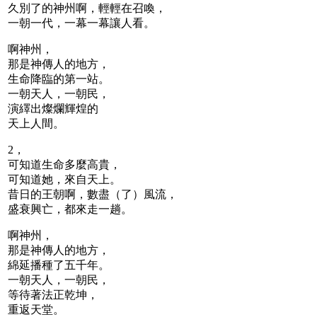
久別了的神州啊，輕輕在召喚，
一朝一代，一幕一幕讓人看。
啊神州，
那是神傳人的地方，
生命降臨的第一站。
一朝天人，一朝民，
演繹出燦爛輝煌的
天上人間。
2，
可知道生命多麼高貴，
可知道她，來自天上。
昔日的王朝啊，數盡（了）風流，
盛衰興亡，都來走一趟。
啊神州，
那是神傳人的地方，
綿延播種了五千年。
一朝天人，一朝民，
等待著法正乾坤，
重返天堂。