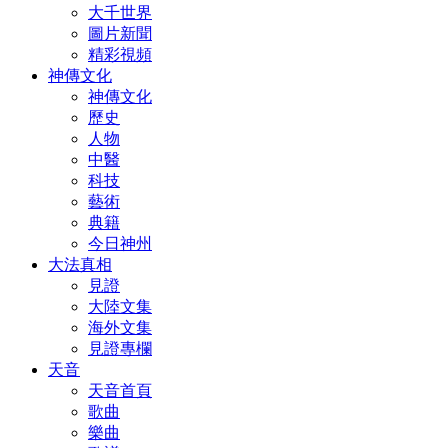
大千世界
圖片新聞
精彩視頻
神傳文化
神傳文化
歷史
人物
中醫
科技
藝術
典籍
今日神州
大法真相
見證
大陸文集
海外文集
見證專欄
天音
天音首頁
歌曲
樂曲