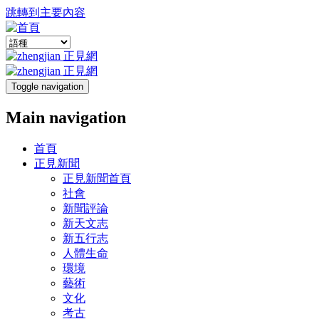
跳轉到主要內容
Toggle navigation
Main navigation
首頁
正見新聞
正見新聞首頁
社會
新聞評論
新天文志
新五行志
人體生命
環境
藝術
文化
考古