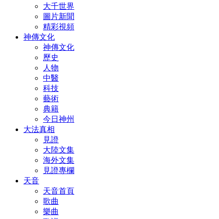
大千世界
圖片新聞
精彩視頻
神傳文化
神傳文化
歷史
人物
中醫
科技
藝術
典籍
今日神州
大法真相
見證
大陸文集
海外文集
見證專欄
天音
天音首頁
歌曲
樂曲