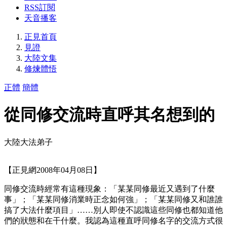
RSS訂閱
天音播客
正見首頁
見證
大陸文集
修煉體悟
正體
簡體
從同修交流時直呼其名想到的
大陸大法弟子
【正見網2008年04月08日】
同修交流時經常有這種現象：「某某同修最近又遇到了什麼
事」；「某某同修消業時正念如何強」；「某某同修又和誰誰
搞了大法什麼項目」……別人即使不認識這些同修也都知道他
們的狀態和在干什麼。我認為這種直呼同修名字的交流方式很