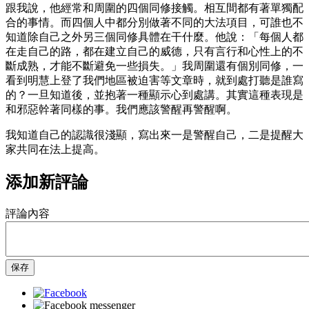
跟我說，他經常和周圍的四個同修接觸。相互間都有著單獨配
合的事情。而四個人中都分別做著不同的大法項目，可誰也不
知道除自己之外另三個同修具體在干什麼。他說：「每個人都
在走自己的路，都在建立自己的威德，只有言行和心性上的不
斷成熟，才能不斷避免一些損失。」我周圍還有個別同修，一
看到明慧上登了我們地區被迫害等文章時，就到處打聽是誰寫
的？一旦知道後，並抱著一種顯示心到處講。其實這種表現是
和邪惡幹著同樣的事。我們應該警醒再警醒啊。
我知道自己的認識很淺顯，寫出來一是警醒自己，二是提醒大
家共同在法上提高。
添加新評論
評論內容
保存