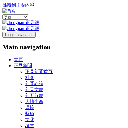
跳轉到主要內容
Toggle navigation
Main navigation
首頁
正見新聞
正見新聞首頁
社會
新聞評論
新天文志
新五行志
人體生命
環境
藝術
文化
考古