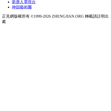
新唐人電視台
神韻藝術團
正見網版權所有 ©1999-2026 ZHENGJIAN.ORG 轉載請註明出
處