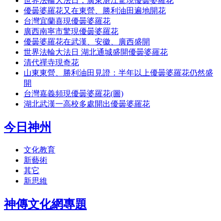
世界法輪大法日，廣東湛江驚現優曇婆羅花
優曇婆羅花又在東營、勝利油田遍地開花
台灣宜蘭喜現優曇婆羅花
廣西南寧市驚現優曇婆羅花
優曇婆羅花在武漢、安徽、廣西盛開
世界法輪大法日 湖北通城盛開優曇婆羅花
清代禪寺現奇花
山東東營、勝利油田見證：半年以上優曇婆羅花仍然盛
開
台灣嘉義頻現優曇婆羅花(圖)
湖北武漢一高校多處開出優曇婆羅花
今日神州
文化教育
新藝術
其它
新思維
神傳文化網專題