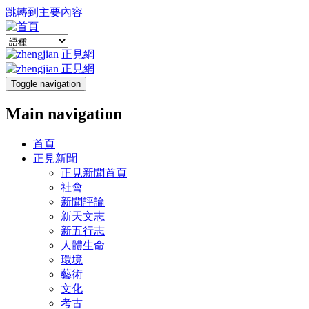
跳轉到主要內容
Toggle navigation
Main navigation
首頁
正見新聞
正見新聞首頁
社會
新聞評論
新天文志
新五行志
人體生命
環境
藝術
文化
考古