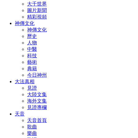
大千世界
圖片新聞
精彩視頻
神傳文化
神傳文化
歷史
人物
中醫
科技
藝術
典籍
今日神州
大法真相
見證
大陸文集
海外文集
見證專欄
天音
天音首頁
歌曲
樂曲