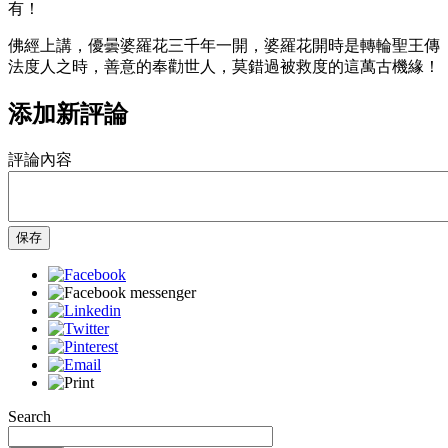
有！
佛經上講，優曇婆羅花三千年一開，婆羅花開時是轉輪聖王傳
法度人之時，善意的奉勸世人，莫錯過被救度的這萬古機緣！
添加新評論
評論內容
保存
Search