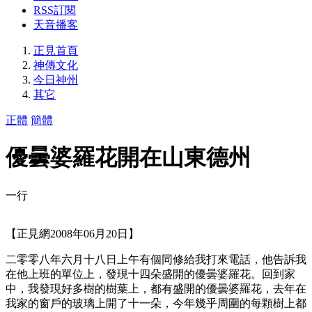
RSS訂閱
天音播客
正見首頁
神傳文化
今日神州
其它
正體
簡體
優曇婆羅花開在山東德州
一行
【正見網2008年06月20日】
二零零八年六月十八日上午有個同修給我打來電話，他告訴我
在他上班的單位上，發現十四朵盛開的優曇婆羅花。回到家
中，我發現好多樹的樹葉上，都有盛開的優曇婆羅花，去年在
我家的窗戶的玻璃上開了十一朵，今年幾乎周圍的每顆樹上都