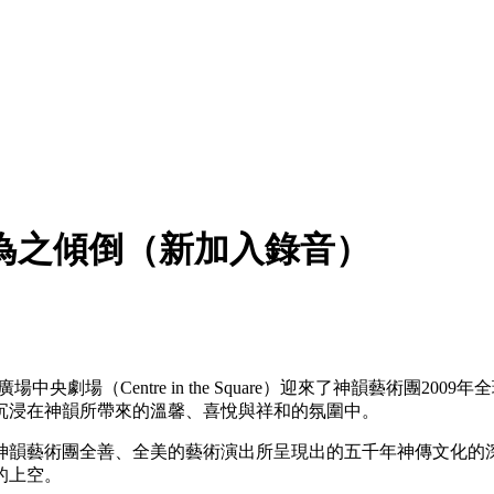
為之傾倒（新加入錄音）
央劇場（Centre in the Square）迎來了神韻藝術團2
沉浸在神韻所帶來的溫馨、喜悅與祥和的氛圍中。
神韻藝術團全善、全美的藝術演出所呈現出的五千年神傳文化的
的上空。