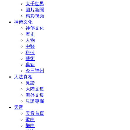
大千世界
圖片新聞
精彩視頻
神傳文化
神傳文化
歷史
人物
中醫
科技
藝術
典籍
今日神州
大法真相
見證
大陸文集
海外文集
見證專欄
天音
天音首頁
歌曲
樂曲