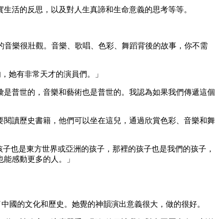
實生活的反思，以及對人生真諦和生命意義的思考等等。
為它的音樂很壯觀。音樂、歌唱、色彩、舞蹈背後的故事，你不需
的，她有非常天才的演員們。」
彙是普世的，音樂和藝術也是普世的。我認為如果我們傳遞這個
要閱讀歷史書籍，他們可以坐在這兒，通過欣賞色彩、音樂和舞
的孩子也是東方世界或亞洲的孩子，那裡的孩子也是我們的孩子，
也能感動更多的人。」
了中國的文化和歷史。她覺的神韻演出意義很大，做的很好。