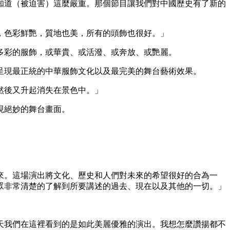
知道（被迫害）這麼嚴重。那個節目讓我們對中國歷史有了新的
，色彩鮮艷，質地也美，所有的頭飾也很好。」
多彩的服飾，或華貴、或活潑、或奔放、或艷麗。
呈現最正統的中華服飾文化以及最完美的舞台藝術效果。
然後又升起消失在景色中。」
現絕妙的舞台畫面。
來。這場演出將文化、歷史和人們對未來的希望很好的合為一
眾非常清楚的了解到所要講述的過去、現在以及其他的一切。」
天我們在這裡看到的是如此美麗優雅的演出。我想怎麼讚揚都不