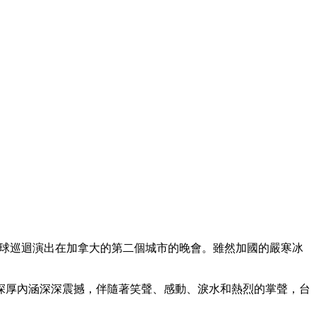
009年全球巡迴演出在加拿大的第二個城市的晚會。雖然加國的嚴寒冰
深厚內涵深深震撼，伴隨著笑聲、感動、淚水和熱烈的掌聲，台