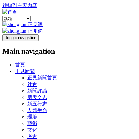
跳轉到主要內容
Toggle navigation
Main navigation
首頁
正見新聞
正見新聞首頁
社會
新聞評論
新天文志
新五行志
人體生命
環境
藝術
文化
考古