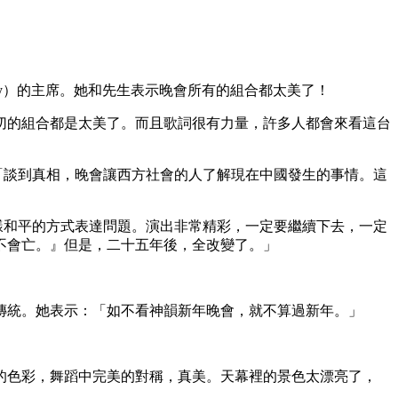
Liberty）的主席。她和先生表示晚會所有的組合都太美了！
切的組合都是太美了。而且歌詞很有力量，許多人都會來看這台
她說：「談到真相，晚會讓西方社會的人了解現在中國發生的事情。這
到用這樣和平的方式表達問題。演出非常精彩，一定要繼續下去，一定
不會亡。』但是，二十五年後，全改變了。」
傳統。她表示：「如不看神韻新年晚會，就不算過新年。」
的色彩，舞蹈中完美的對稱，真美。天幕裡的景色太漂亮了，