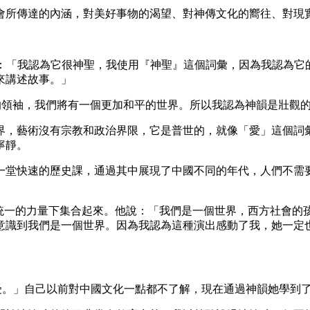
會所傳達的內涵，對美好事物的渴望、對神傳文化的嚮往、對現
。他說：「我認為它很神聖，我使用『神聖』這個詞彙，因為我認
來講述故事。」
的領袖，我們將有一個更加和平的世界。所以我認為神韻是壯觀
界，藝術沒有宗教和政治界限，它是普世的，就像「愛」這個詞
寧靜。
一堂快速的歷史課，通過其中展現了中國不同的年代，人們不需
個統一的力量下集合起來。他說：「我們是一個世界，西方社會
意識到我們是一個世界。因為我認為這種演出感動了我，她一定
享受。」自己以前對中國文化一點都不了解，現在通過神韻她學到