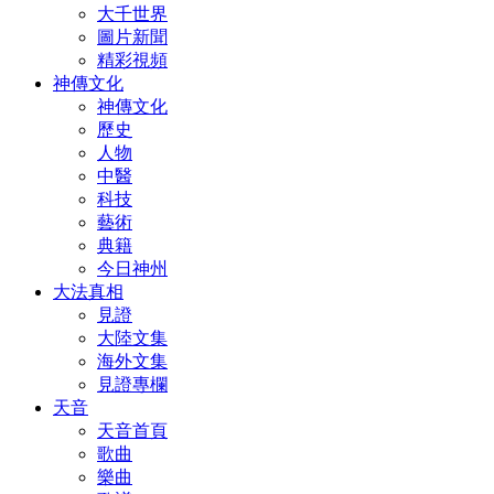
大千世界
圖片新聞
精彩視頻
神傳文化
神傳文化
歷史
人物
中醫
科技
藝術
典籍
今日神州
大法真相
見證
大陸文集
海外文集
見證專欄
天音
天音首頁
歌曲
樂曲