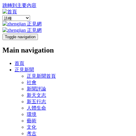
跳轉到主要內容
Toggle navigation
Main navigation
首頁
正見新聞
正見新聞首頁
社會
新聞評論
新天文志
新五行志
人體生命
環境
藝術
文化
考古