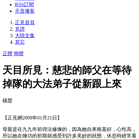
RSS訂閱
天音播客
正見首頁
見證
大陸文集
其它
正體
簡體
天目所見：慈悲的師父在等待
掉隊的大法弟子從新跟上來
橫槊
【正見網2009年01月21日】
母親是在九九年前得法修煉的，因為她自來根基好，心性高，
所以她在煉功的初期就感受到許多美妙的狀態，休息時經常看