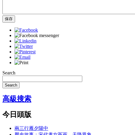
保存
Search
Search
高級搜索
今日頭版
兩三行雁夕陽中
歷史故事：宋代孝女冤死，天降異象