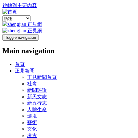
跳轉到主要內容
Toggle navigation
Main navigation
首頁
正見新聞
正見新聞首頁
社會
新聞評論
新天文志
新五行志
人體生命
環境
藝術
文化
考古