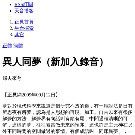
RSS訂閱
天音播客
正見首頁
生命探索
其它
正體
簡體
異人同夢（新加入錄音）
歸去來兮
【正見網2009年09月12日】
夢對於現代科學來說還是個研究不透的迷，有一種說法是日有
所思夜有所夢，認為是人思想的再現、加工。自古以來有很多
解夢的方法，解夢界有句話叫有頭有尾，中間過程清晰的可
解，這樣的夢，往往被當做未來的預兆。這也許是主元神在另
外不同時間的空間做過的事情。有個成語叫「同床異夢」，一