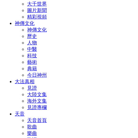
大千世界
圖片新聞
精彩視頻
神傳文化
神傳文化
歷史
人物
中醫
科技
藝術
典籍
今日神州
大法真相
見證
大陸文集
海外文集
見證專欄
天音
天音首頁
歌曲
樂曲