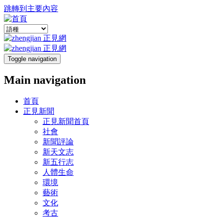
跳轉到主要內容
Toggle navigation
Main navigation
首頁
正見新聞
正見新聞首頁
社會
新聞評論
新天文志
新五行志
人體生命
環境
藝術
文化
考古