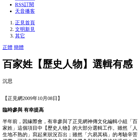
RSS訂閱
天音播客
正見首頁
文明新見
其它
正體
簡體
百家姓【歷史人物】選輯有感
沉思
【正見網2009年10月08日】
臨時參與 有幸提高
半年前，因緣際會，有幸參與了正見網神傳文化編輯小組「百
家姓」這個項目中【歷史人物】的大部分選輯工作。雖然「人
生地不熟的」寫起來狀況百出；雖然「六易其稿」的考驗辛苦