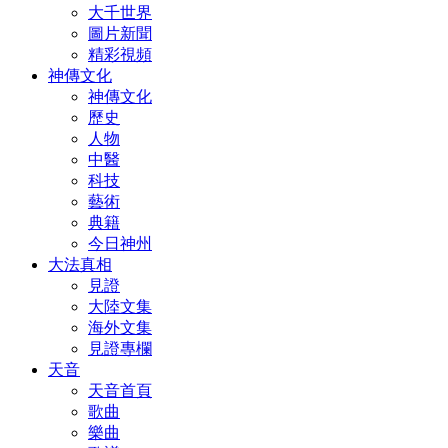
大千世界
圖片新聞
精彩視頻
神傳文化
神傳文化
歷史
人物
中醫
科技
藝術
典籍
今日神州
大法真相
見證
大陸文集
海外文集
見證專欄
天音
天音首頁
歌曲
樂曲