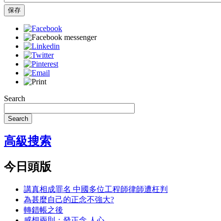
保存
Search
Search
高級搜索
今日頭版
講真相成罪名 中國多位工程師律師遭枉判
為甚麼自己的正念不強大?
轉錯帳之後
感想兩則：發正念 人心