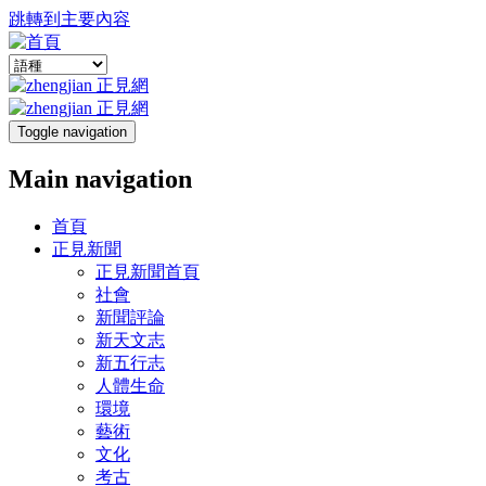
跳轉到主要內容
Toggle navigation
Main navigation
首頁
正見新聞
正見新聞首頁
社會
新聞評論
新天文志
新五行志
人體生命
環境
藝術
文化
考古