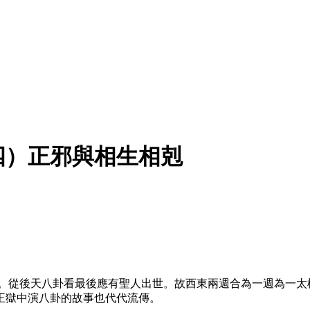
四）正邪與相生相剋
亡。從後天八卦看最後應有聖人出世。故西東兩週合為一週為一太
王獄中演八卦的故事也代代流傳。