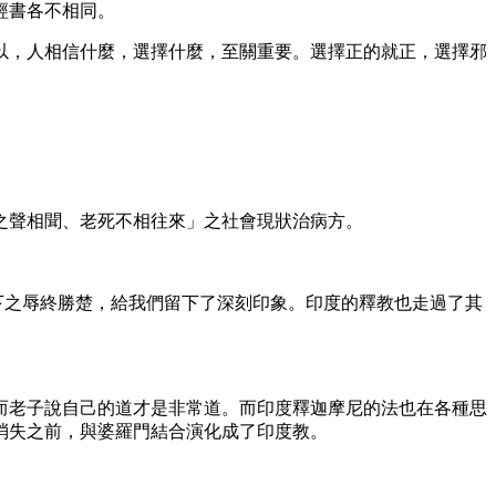
經書各不相同。
以，人相信什麼，選擇什麼，至關重要。選擇正的就正，選擇邪
之聲相聞、老死不相往來」之社會現狀治病方。
下之辱終勝楚，給我們留下了深刻印象。印度的釋教也走過了其
而老子說自己的道才是非常道。而印度釋迦摩尼的法也在各種思
消失之前，與婆羅門結合演化成了印度教。