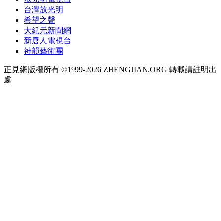
台灣放光明
希望之聲
大紀元新聞網
新唐人電視台
神韻藝術團
正見網版權所有 ©1999-2026 ZHENGJIAN.ORG 轉載請註明出
處