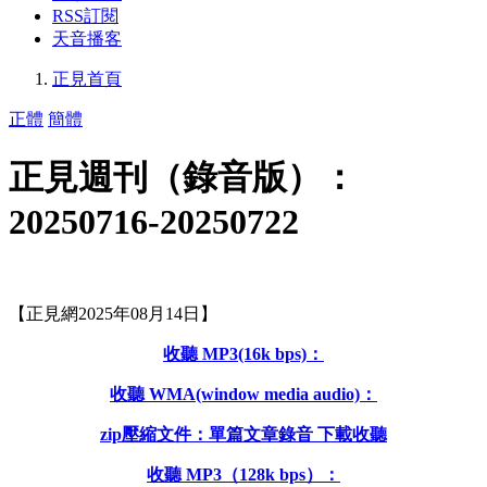
RSS訂閱
天音播客
正見首頁
正體
簡體
正見週刊（錄音版）：
20250716-20250722
【正見網2025年08月14日】
收聽 MP3(16k bps)：
收聽 WMA(window media audio)：
zip壓縮文件：單篇文章錄音 下載收聽
收聽 MP3（128k bps）：