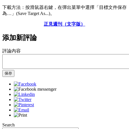
下載方法：按滑鼠器右鍵，在彈出菜單中選擇「目標文件保存
為…」(Save Target As...)。
正見週刊（文字版）
添加新評論
評論內容
保存
Search