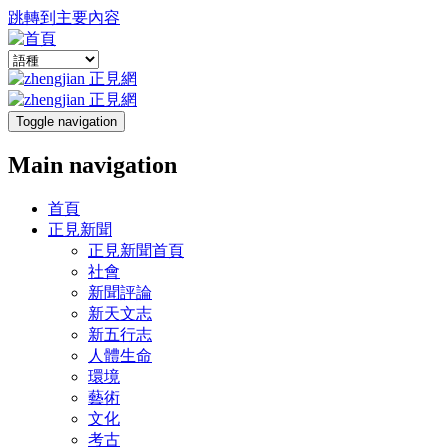
跳轉到主要內容
Toggle navigation
Main navigation
首頁
正見新聞
正見新聞首頁
社會
新聞評論
新天文志
新五行志
人體生命
環境
藝術
文化
考古