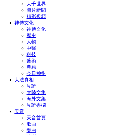
大千世界
圖片新聞
精彩視頻
神傳文化
神傳文化
歷史
人物
中醫
科技
藝術
典籍
今日神州
大法真相
見證
大陸文集
海外文集
見證專欄
天音
天音首頁
歌曲
樂曲