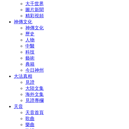
大千世界
圖片新聞
精彩視頻
神傳文化
神傳文化
歷史
人物
中醫
科技
藝術
典籍
今日神州
大法真相
見證
大陸文集
海外文集
見證專欄
天音
天音首頁
歌曲
樂曲