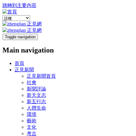
跳轉到主要內容
Toggle navigation
Main navigation
首頁
正見新聞
正見新聞首頁
社會
新聞評論
新天文志
新五行志
人體生命
環境
藝術
文化
考古