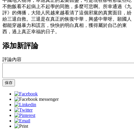
中國地大物博，本應真正的繁榮昌盛，可是現在卻有那麼些吃
不飽飯看不起病上不起學的同胞，多麼可悲啊。所幸通過《九
評》的傳播，大陸人民越來越看清了這個邪黨的真實面目，紛
紛三退自救。三退是在真正的恢復中華，興盛中華呀。願國人
都能穿越暴力和謊言，快快的明白真相，獲得屬於自己的東
西，過上真正幸福的日子。
添加新評論
評論內容
保存