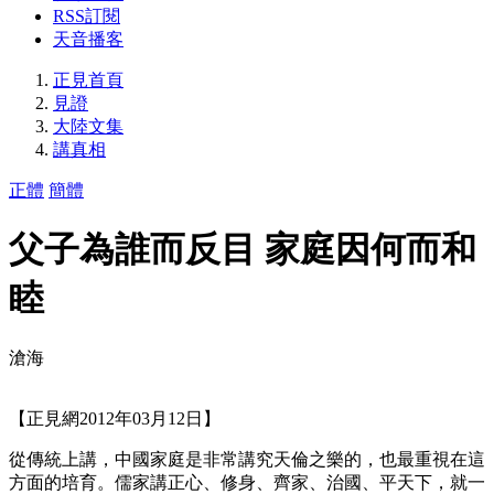
RSS訂閱
天音播客
正見首頁
見證
大陸文集
講真相
正體
簡體
父子為誰而反目 家庭因何而和
睦
滄海
【正見網2012年03月12日】
從傳統上講，中國家庭是非常講究天倫之樂的，也最重視在這
方面的培育。儒家講正心、修身、齊家、治國、平天下，就一