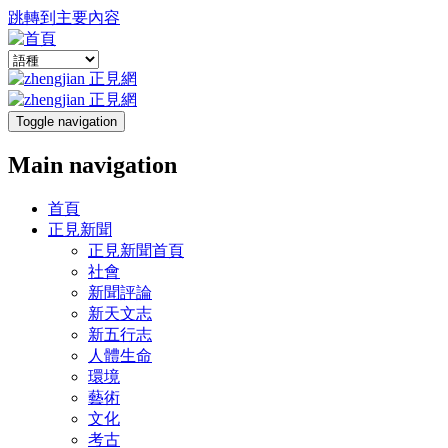
跳轉到主要內容
Toggle navigation
Main navigation
首頁
正見新聞
正見新聞首頁
社會
新聞評論
新天文志
新五行志
人體生命
環境
藝術
文化
考古