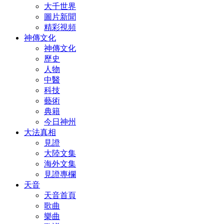
大千世界
圖片新聞
精彩視頻
神傳文化
神傳文化
歷史
人物
中醫
科技
藝術
典籍
今日神州
大法真相
見證
大陸文集
海外文集
見證專欄
天音
天音首頁
歌曲
樂曲