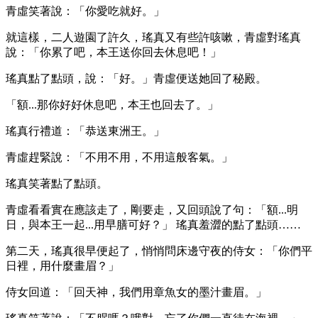
青虛笑著說：「你愛吃就好。」
就這樣，二人遊園了許久，瑤真又有些許咳嗽，青虛對瑤真
說：「你累了吧，本王送你回去休息吧！」
瑤真點了點頭，說：「好。」青虛便送她回了秘殿。
「額...那你好好休息吧，本王也回去了。」
瑤真行禮道：「恭送東洲王。」
青虛趕緊說：「不用不用，不用這般客氣。」
瑤真笑著點了點頭。
青虛看看實在應該走了，剛要走，又回頭說了句：「額...明
日，與本王一起...用早膳可好？」 瑤真羞澀的點了點頭……
第二天，瑤真很早便起了，悄悄問床邊守夜的侍女：「你們平
日裡，用什麼畫眉？」
侍女回道：「回天神，我們用章魚女的墨汁畫眉。」