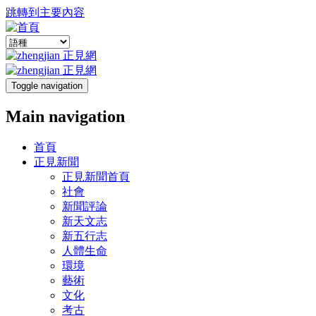
跳轉到主要內容
Toggle navigation
Main navigation
首頁
正見新聞
正見新聞首頁
社會
新聞評論
新天文志
新五行志
人體生命
環境
藝術
文化
考古