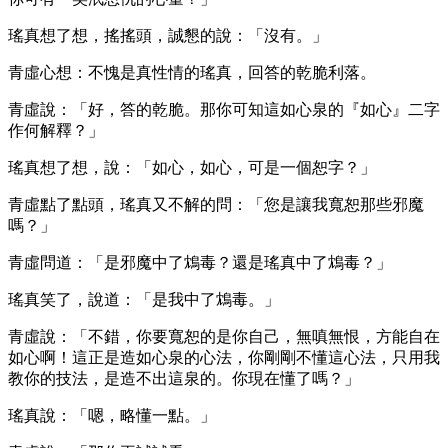
瑤真想了想，搖搖頭，誠懇的說：「沒有。」
青虛心想：不愧是真性情的瑤真，回答的乾脆利落。
青虛說：「好，答的乾脆。那你可知這如心泉的『如心』二字
作何解釋？」
瑤真想了想，說：「如心，如心，可是一個恕字？」
青虛點了點頭，瑤真又不解的問：「您是讓我寬恕那些邪魔
嗎？」
青虛問道：「是邪魔中了鴆毒？還是瑤真中了鴆毒？」
瑤真笑了，說道：「是我中了鴆毒。」
青虛說：「不錯，你要寬恕的是你自己，無嗔無恨，方能自在
如心啊！這正是造如心泉的心法，你剛剛不懂這心法，只用我
教你的技法，是造不出這泉的。你現在懂了嗎？」
瑤真說：「嗯，略懂一點。」