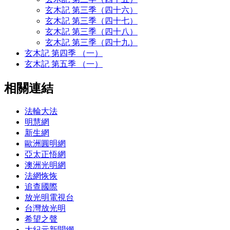
玄木記 第三季（四十六）
玄木記 第三季（四十七）
玄木記 第三季（四十八）
玄木記 第三季（四十九）
玄木記 第四季 （一）
玄木記 第五季 （一）
相關連結
法輪大法
明慧網
新生網
歐洲圓明網
亞太正悟網
澳洲光明網
法網恢恢
追查國際
放光明電視台
台灣放光明
希望之聲
大紀元新聞網