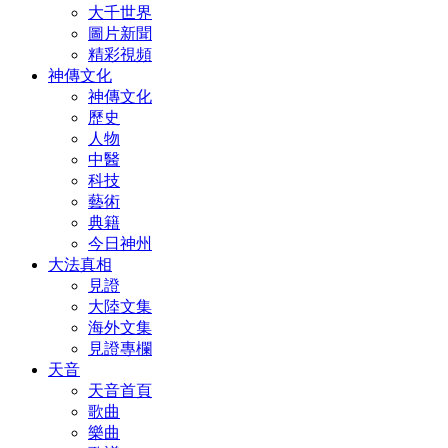
大千世界
圖片新聞
精彩視頻
神傳文化
神傳文化
歷史
人物
中醫
科技
藝術
典籍
今日神州
大法真相
見證
大陸文集
海外文集
見證專欄
天音
天音首頁
歌曲
樂曲