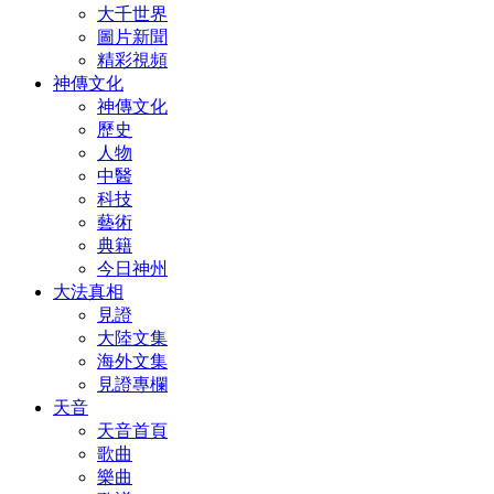
大千世界
圖片新聞
精彩視頻
神傳文化
神傳文化
歷史
人物
中醫
科技
藝術
典籍
今日神州
大法真相
見證
大陸文集
海外文集
見證專欄
天音
天音首頁
歌曲
樂曲