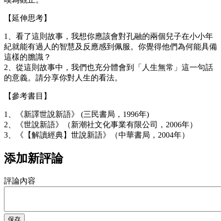
【延伸思考】
1、看了這則故事，我想你應該會對孔融的兩個兒子在小小年
紀就能有過人的智慧及反應感到佩服。你覺得他們為何能具備
這樣的膽識？
2、從這則故事中，我們也充分體會到「人生無常」這一句話
的意義。請分享你對人生的看法。
【參考書目】
1、《新譯世說新語》 (三民書局，1996年)
2、《世說新語》（新潮社文化事業有限公司，2006年）
3、《【解讀經典】世說新語》（中華書局，2004年）
添加新評論
評論內容
保存