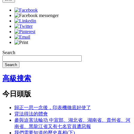
Search
Search
高級搜索
今日頭版
歸正一思一念後，印表機徹底好使了
背法得法的體會
參與迫害法輪功 中宣部、湖北省、湖南省、貴州省、河
南省、黑龍江省又有七名官員遭惡報
我們需要知道的歷史真相(下)