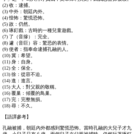
(2) 收：逮捕。
(3) 中外：朝廷內外。
(4) 惶怖：驚慌恐怖。
(5) 故：仍然。
(6) 琢釘戲：古時的一種兒童遊戲。
(7) 了（音摻）：完全。
(8) 遽（音巨）容：驚恐的表情。
(9) 使者：指奉命逮捕孔融的人。
(10) 冀：希望。
(11) 身：自身。
(12) 全：保全。
(13) 徐：從容不迫。
(14) 進：進言。
(15) 大人：對父親的敬稱。
(16) 覆巢：傾覆的鳥巢。
(17) 完：完整無損。
(18) 尋：不久。
【語譯參考】
孔融被捕，朝廷內外都感到驚慌恐怖。當時孔融的大兒子才九