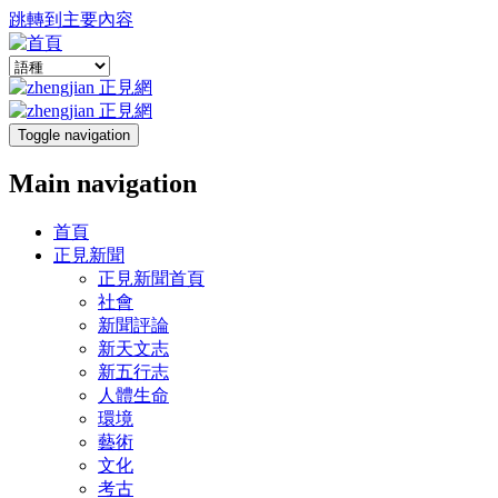
跳轉到主要內容
Toggle navigation
Main navigation
首頁
正見新聞
正見新聞首頁
社會
新聞評論
新天文志
新五行志
人體生命
環境
藝術
文化
考古