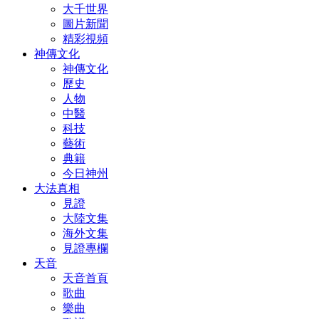
大千世界
圖片新聞
精彩視頻
神傳文化
神傳文化
歷史
人物
中醫
科技
藝術
典籍
今日神州
大法真相
見證
大陸文集
海外文集
見證專欄
天音
天音首頁
歌曲
樂曲