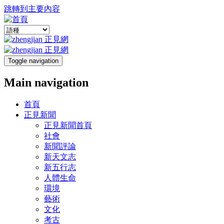
跳轉到主要內容
Toggle navigation
Main navigation
首頁
正見新聞
正見新聞首頁
社會
新聞評論
新天文志
新五行志
人體生命
環境
藝術
文化
考古