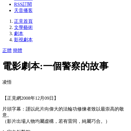
RSS訂閱
天音播客
正見首頁
文學藝術
劇本
影視劇本
正體
簡體
電影劇本:一個警察的故事
凌悟
【正見網2008年12月09日】
片頭字幕：謹以此片向偉大的法輪功修煉者致以最崇高的敬
意。
（影片出場人物均屬虛構，若有雷同，純屬巧合。）