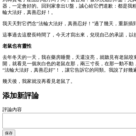
器，一定會好的。回到家拿出U盤，誠心給它們道歉：都是我
輪大法好，真善忍好！。
我天天對它們念“法輪大法好，真善忍好！”過了幾天，重新插
這事過去這麼長時間了，今天才寫出來，兌現自己的承諾，以
老鼠也有靈性
去年冬天的一天，我在藥房睡覺，天還沒亮，就聽見有老鼠咬
開，就看見一個灰白色的老鼠在那，兩三寸長，在那一動不動
“法輪大法好，真善忍好”！，讓它告訴它的同類。我說了好幾
幾天後，我家就沒再看見老鼠了。
添加新評論
評論內容
保存