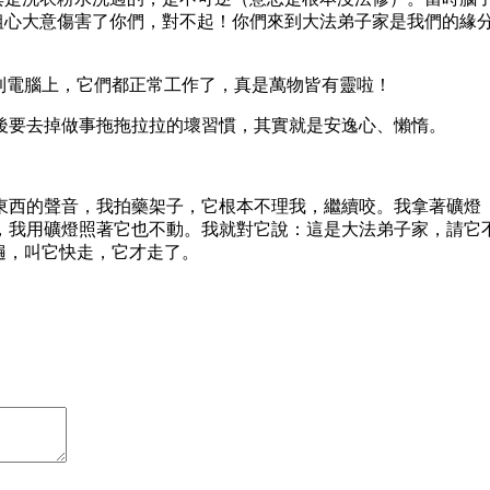
粗心大意傷害了你們，對不起！你們來到大法弟子家是我們的緣
到電腦上，它們都正常工作了，真是萬物皆有靈啦！
後要去掉做事拖拖拉拉的壞習慣，其實就是安逸心、懶惰。
東西的聲音，我拍藥架子，它根本不理我，繼續咬。我拿著礦燈
，我用礦燈照著它也不動。我就對它說：這是大法弟子家，請它
遍，叫它快走，它才走了。