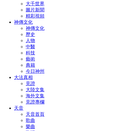
大千世界
圖片新聞
精彩視頻
神傳文化
神傳文化
歷史
人物
中醫
科技
藝術
典籍
今日神州
大法真相
見證
大陸文集
海外文集
見證專欄
天音
天音首頁
歌曲
樂曲