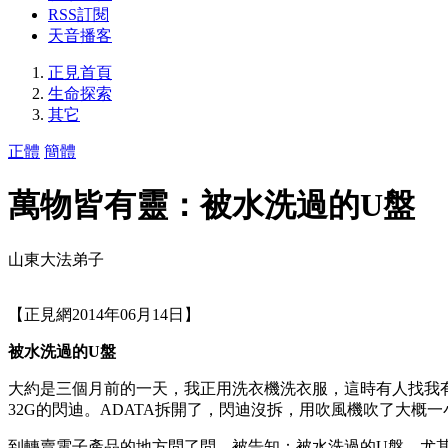
RSS訂閱
天音播客
正見首頁
生命探索
其它
正體
簡體
萬物皆有靈：被水洗過的U盤
山東大法弟子
【正見網2014年06月14日】
被水洗過的U盤
大約是三個月前的一天，我正用洗衣機洗衣服，這時有人找我有
32G的閃迪。ADATA拆開了，閃迪沒拆，用吹風機吹了大
到轉賣電子產品的地方問了問，被告知：被水洗過的U盤，尤