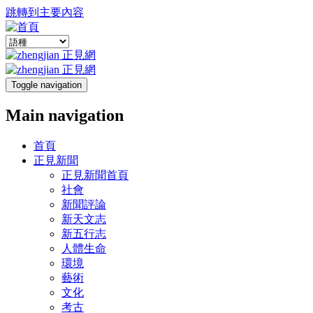
跳轉到主要內容
Toggle navigation
Main navigation
首頁
正見新聞
正見新聞首頁
社會
新聞評論
新天文志
新五行志
人體生命
環境
藝術
文化
考古