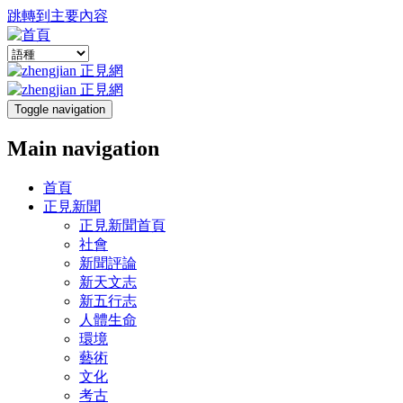
跳轉到主要內容
Toggle navigation
Main navigation
首頁
正見新聞
正見新聞首頁
社會
新聞評論
新天文志
新五行志
人體生命
環境
藝術
文化
考古