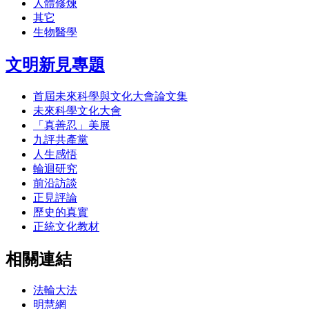
人體修煉
其它
生物醫學
文明新見專題
首屆未來科學與文化大會論文集
未來科學文化大會
「真善忍」美展
九評共產黨
人生感悟
輪迴研究
前沿訪談
正見評論
歷史的真實
正統文化教材
相關連結
法輪大法
明慧網