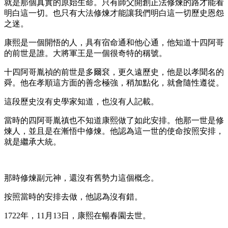
就是那個真實的原始生命。只有師父開創正法修煉的路才能看
明白這一切。也只有大法修煉才能讓我們明白這一切歷史恩怨
之迷。
康熙是一個開悟的人，具有宿命通和他心通，他知道十四阿哥
的前世是誰。大將軍王是一個很奇特的稱號。
十四阿哥胤禎的前世是多爾袞，更久遠歷史，他是以孝聞名的
舜。他在孝順這方面的善念極強，稍加點化，就會隨性遵從。
這段歷史沒有史學家知道，也沒有人記載。
當時的四阿哥胤禛也不知道康熙做了如此安排。他那一世是修
煉人，並且是在漸悟中修煉。他認為這一世的使命按照安排，
就是繼承大統。
那時修煉副元神，還沒有舊勢力這個概念。
按照當時的安排去做，他認為沒有錯。
1722年，11月13日，康熙在暢春園去世。