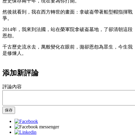
歷史保存兩千年，現在要為你打開。
然後就看到，我在西方轉世的畫面：拿破崙帶著船型帽指揮戰
爭。
2014年，我來到法國，站在榮軍院拿破崙墓地，了卻清朝這段
恩怨。
千古歷史流水去，萬般變化在眼前，拋卻恩怨為眾生，今生我
是修煉人。
添加新評論
評論內容
保存