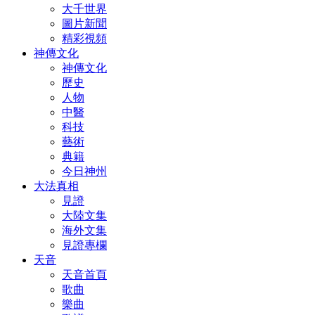
大千世界
圖片新聞
精彩視頻
神傳文化
神傳文化
歷史
人物
中醫
科技
藝術
典籍
今日神州
大法真相
見證
大陸文集
海外文集
見證專欄
天音
天音首頁
歌曲
樂曲