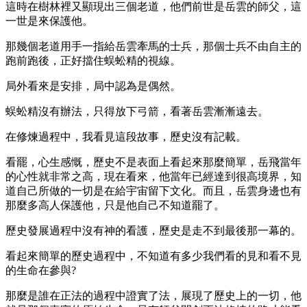
這時在樹林裡又顯現出三個老道，他們前世是岳雲的師父，這
一世是來保護他。
那幾個老道用手一指給岳雲牽馬的士兵，那個士兵不由自主的
跑前跑後，正好擋住蜈蚣精的視線。
局外看來是安排，局中認為是偶然。
蜈蚣精沒有辦法，只得放下弓箭，看著岳雲漸漸遠去。
在修煉過程中，我看見這段故事，歷史沒有記載。
看罷，心生感慨，歷史不是表面上看起來那麼簡單，岳飛當年
的心性就非常之高，現在看來，他當年已經達到很高境界，知
道自己所做的一切是在給宇宙留下文化。而且，岳雲身邊也有
那麼多高人保護他，只是他自己不知道罷了。
歷史發展過程中沒有神的看護，歷史是走不到最後那一幕的。
看起來簡單的歷史過程中，不知道有多少我們看的見和看不見
的生命在參與?
那麼是誰在正法的過程中證實了法，展現了歷史上的一切，他