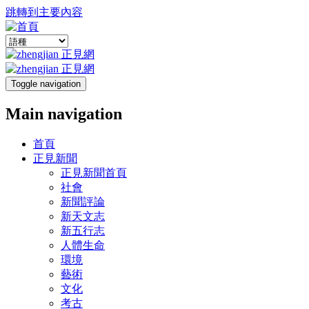
跳轉到主要內容
Toggle navigation
Main navigation
首頁
正見新聞
正見新聞首頁
社會
新聞評論
新天文志
新五行志
人體生命
環境
藝術
文化
考古