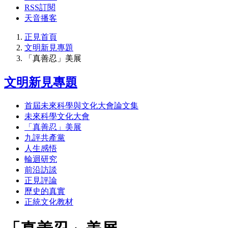
RSS訂閱
天音播客
正見首頁
文明新見專題
「真善忍」美展
文明新見專題
首屆未來科學與文化大會論文集
未來科學文化大會
「真善忍」美展
九評共產黨
人生感悟
輪迴研究
前沿訪談
正見評論
歷史的真實
正統文化教材