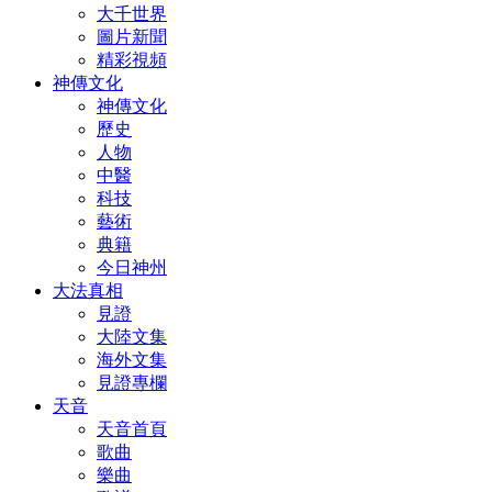
大千世界
圖片新聞
精彩視頻
神傳文化
神傳文化
歷史
人物
中醫
科技
藝術
典籍
今日神州
大法真相
見證
大陸文集
海外文集
見證專欄
天音
天音首頁
歌曲
樂曲