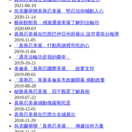
2021-06-10
烏克蘭舉辦真善忍美展 堅忍信仰撼動人心
2020-11-14
藝術館館長：感激通過美展了解到法輪功
2020-09-03
真善忍美展在巴西巴伊亞州府展出 該市電視台報導
2019-11-05
「真善忍美展」打動馬德裡市民的心
2019-11-04
「遇見法輪功是我的榮幸」
2019-10-21
多倫多「真善忍國際美展」 政要支持
2019-09-01
「真善忍」美展多倫多市政廳開幕 感動政要
2019-08-28
秘魯真善忍美展 四千觀眾了解真相
2019-07-22
真善忍美展感動俄羅斯民眾
2018-12-01
真善忍美展在巴西古名城展出
2018-11-29
烏克蘭舉辦「真善忍美展」 傳遞信仰力量
2018-11-15