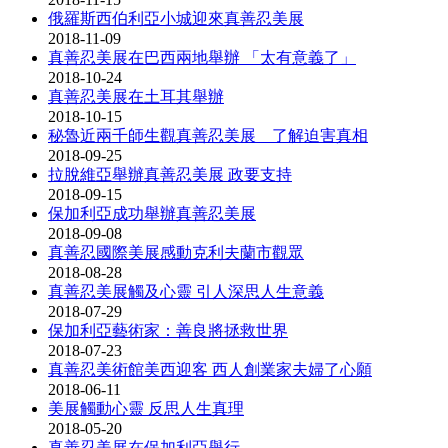
俄羅斯西伯利亞小城迎來真善忍美展
2018-11-09
真善忍美展在巴西兩地舉辦 「太有意義了」
2018-10-24
真善忍美展在土耳其舉辦
2018-10-15
秘魯近兩千師生觀真善忍美展 了解迫害真相
2018-09-25
拉脫維亞舉辦真善忍美展 政要支持
2018-09-15
保加利亞成功舉辦真善忍美展
2018-09-08
真善忍國際美展感動克利夫蘭市觀眾
2018-08-28
真善忍美展觸及心靈 引人深思人生意義
2018-07-29
保加利亞藝術家：善良將拯救世界
2018-07-23
真善忍美術館美西迎客 西人創業家夫婦了心願
2018-06-11
美展觸動心靈 反思人生真理
2018-05-20
真善忍美展在保加利亞舉行