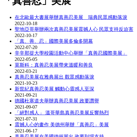
「真善忍」美展
在北歐最大書展舉辦真善忍美展 瑞典民眾感動落淚
2022-10-18
聖地亞哥舉辦兩次真善忍美展震撼人心 民眾支持反迫害
2022-10-17
「真、善、忍」國際美展多倫多開幕
2022-07-20
辛辛那提大學校園活動中心舉辦「真善忍國際美展」
2022-05-05
莫斯科：真善忍美展帶來溫暖和善良
2022-03-21
真善忍美展在雅典展出 觀眾感動落淚
2021-10-23
新世紀真善忍美展 觸動心靈感人至深
2021-09-21
德國杜塞道夫舉辦真善忍美展 政要讚譽
2021-09-07
「絕對感人」 溫哥華島真善忍美展反響熱烈
2021-07-31
震撼人心的畫作 美德州舉辦「真善忍」美展
2021-06-17
真善忍美展在美國德州展出 政要到場支持