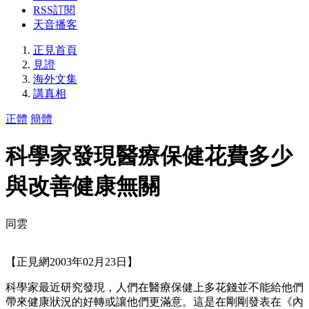
RSS訂閱
天音播客
正見首頁
見證
海外文集
講真相
正體
簡體
科學家發現醫療保健花費多少
與改善健康無關
同雲
【正見網2003年02月23日】
科學家最近研究發現，人們在醫療保健上多花錢並不能給他們
帶來健康狀況的好轉或讓他們更滿意。這是在剛剛發表在《內