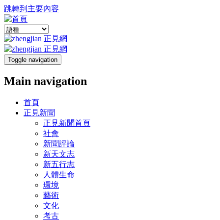
跳轉到主要內容
Toggle navigation
Main navigation
首頁
正見新聞
正見新聞首頁
社會
新聞評論
新天文志
新五行志
人體生命
環境
藝術
文化
考古