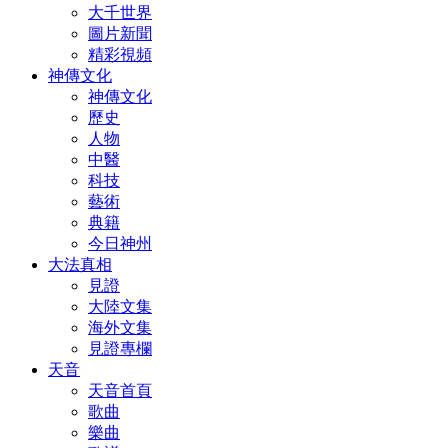
大千世界
圖片新聞
精彩視頻
神傳文化
神傳文化
歷史
人物
中醫
科技
藝術
典籍
今日神州
大法真相
見證
大陸文集
海外文集
見證專欄
天音
天音首頁
歌曲
樂曲