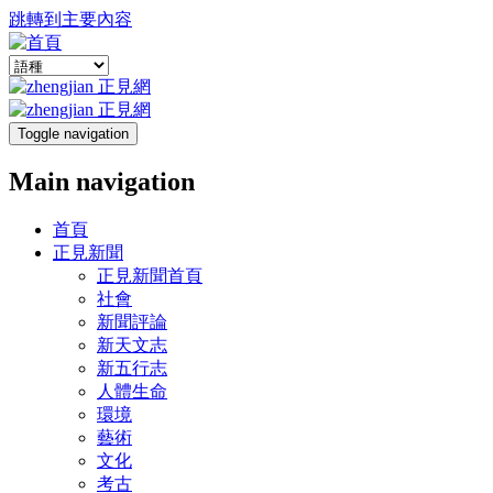
跳轉到主要內容
Toggle navigation
Main navigation
首頁
正見新聞
正見新聞首頁
社會
新聞評論
新天文志
新五行志
人體生命
環境
藝術
文化
考古