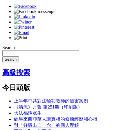
Search
Search
高級搜索
今日頭版
上半年中共對法輪功教師的迫害案例
《清流》月報 第251期（印刷版）
大法福澤眾生
給馬來西亞華人講真相的修煉經歷和心得
對「好壞出自一念」的個人理解