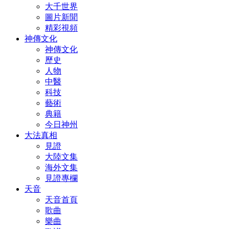
大千世界
圖片新聞
精彩視頻
神傳文化
神傳文化
歷史
人物
中醫
科技
藝術
典籍
今日神州
大法真相
見證
大陸文集
海外文集
見證專欄
天音
天音首頁
歌曲
樂曲