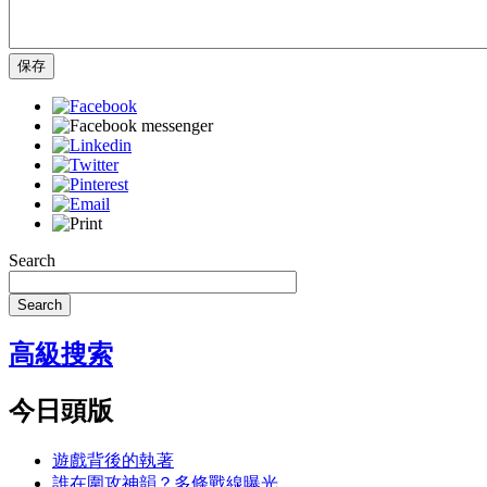
保存
Search
Search
高級搜索
今日頭版
遊戲背後的執著
誰在圍攻神韻？多條戰線曝光