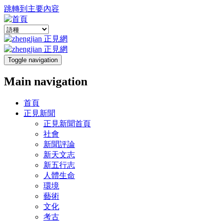
跳轉到主要內容
Toggle navigation
Main navigation
首頁
正見新聞
正見新聞首頁
社會
新聞評論
新天文志
新五行志
人體生命
環境
藝術
文化
考古