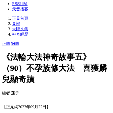
RSS訂閱
天音播客
正見首頁
見證
大陸文集
神奇經歷
正體
簡體
《法輪大法神奇故事五》
（90）不孕族修大法 喜獲麟
兒顯奇蹟
編者 蓮子
【正見網2023年09月22日】