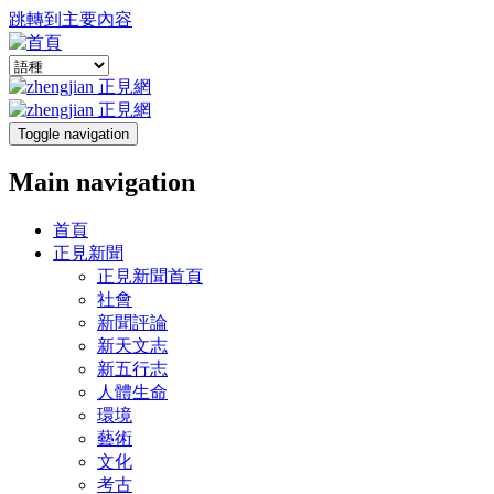
跳轉到主要內容
Toggle navigation
Main navigation
首頁
正見新聞
正見新聞首頁
社會
新聞評論
新天文志
新五行志
人體生命
環境
藝術
文化
考古