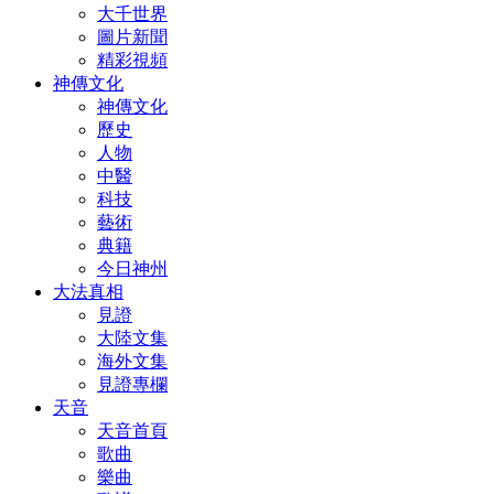
大千世界
圖片新聞
精彩視頻
神傳文化
神傳文化
歷史
人物
中醫
科技
藝術
典籍
今日神州
大法真相
見證
大陸文集
海外文集
見證專欄
天音
天音首頁
歌曲
樂曲