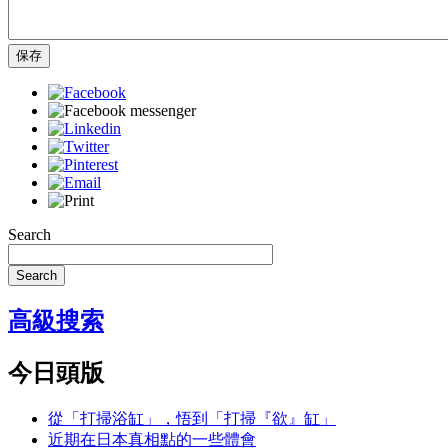
保存
Search
Search
高級搜索
今日頭版
從「打掃浴缸」，悟到「打掃『欲』缸」
近期在日本真相點的一些體會