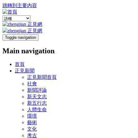
跳轉到主要內容
Toggle navigation
Main navigation
首頁
正見新聞
正見新聞首頁
社會
新聞評論
新天文志
新五行志
人體生命
環境
藝術
文化
考古