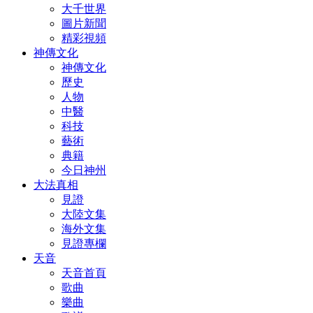
大千世界
圖片新聞
精彩視頻
神傳文化
神傳文化
歷史
人物
中醫
科技
藝術
典籍
今日神州
大法真相
見證
大陸文集
海外文集
見證專欄
天音
天音首頁
歌曲
樂曲