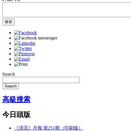
保存
Search
Search
高級搜索
今日頭版
《清流》月報 第251期（印刷版）