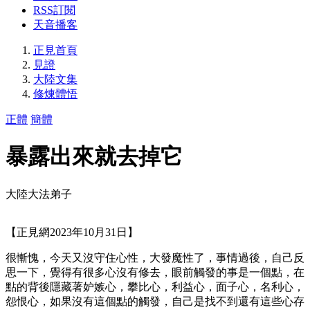
RSS訂閱
天音播客
正見首頁
見證
大陸文集
修煉體悟
正體
簡體
暴露出來就去掉它
大陸大法弟子
【正見網2023年10月31日】
很慚愧，今天又沒守住心性，大發魔性了，事情過後，自己反
思一下，覺得有很多心沒有修去，眼前觸發的事是一個點，在
點的背後隱藏著妒嫉心，攀比心，利益心，面子心，名利心，
怨恨心，如果沒有這個點的觸發，自己是找不到還有這些心存