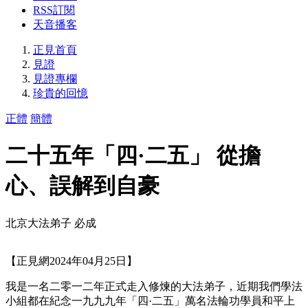
RSS訂閱
天音播客
正見首頁
見證
見證專欄
珍貴的回憶
正體
簡體
二十五年「四·二五」 從擔
心、誤解到自豪
北京大法弟子 必成
【正見網2024年04月25日】
我是一名二零一二年正式走入修煉的大法弟子，近期我們學法
小組都在紀念一九九九年「四·二五」萬名法輪功學員和平上