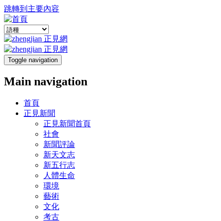
跳轉到主要內容
Toggle navigation
Main navigation
首頁
正見新聞
正見新聞首頁
社會
新聞評論
新天文志
新五行志
人體生命
環境
藝術
文化
考古