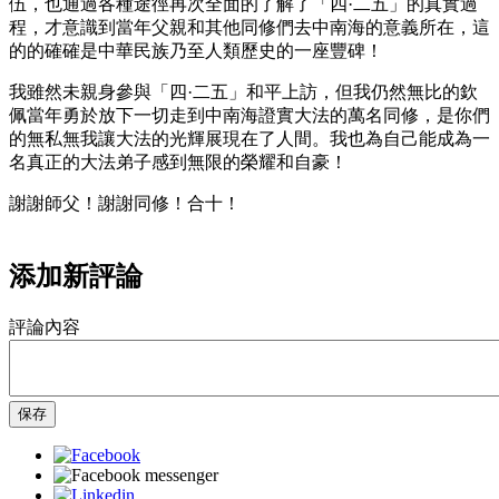
伍，也通過各種途徑再次全面的了解了「四·二五」的真實過
程，才意識到當年父親和其他同修們去中南海的意義所在，這
的的確確是中華民族乃至人類歷史的一座豐碑！
我雖然未親身參與「四·二五」和平上訪，但我仍然無比的欽
佩當年勇於放下一切走到中南海證實大法的萬名同修，是你們
的無私無我讓大法的光輝展現在了人間。我也為自己能成為一
名真正的大法弟子感到無限的榮耀和自豪！
謝謝師父！謝謝同修！合十！
添加新評論
評論內容
保存