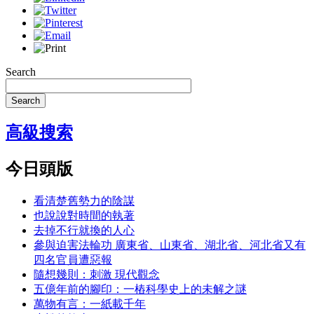
Search
Search
高級搜索
今日頭版
看清楚舊勢力的陰謀
也說說對時間的執著
去掉不行就換的人心
參與迫害法輪功 廣東省、山東省、湖北省、河北省又有
四名官員遭惡報
隨想幾則：刺激 現代觀念
五億年前的腳印：一樁科學史上的未解之謎
萬物有言：一紙載千年