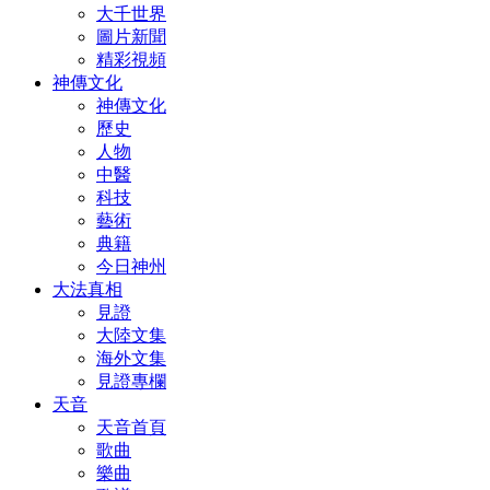
大千世界
圖片新聞
精彩視頻
神傳文化
神傳文化
歷史
人物
中醫
科技
藝術
典籍
今日神州
大法真相
見證
大陸文集
海外文集
見證專欄
天音
天音首頁
歌曲
樂曲