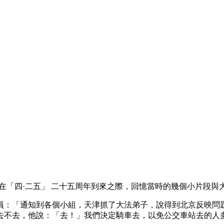
在「四·二五」 二十五周年到來之際，回憶當時的幾個小片段與
員：「通知到各個小組，天津抓了大法弟子，說得到北京反映問
去不去，他說：「去！」我們決定騎車去，以免公交車站去的人