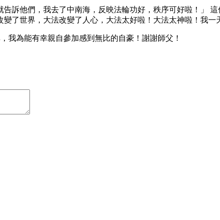
就告訴他們，我去了中南海，反映法輪功好，秩序可好啦！」 這
改變了世界，大法改變了人心，大法太好啦！大法太神啦！我一
碑，我為能有幸親自參加感到無比的自豪！謝謝師父！