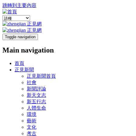
跳轉到主要內容
Toggle navigation
Main navigation
首頁
正見新聞
正見新聞首頁
社會
新聞評論
新天文志
新五行志
人體生命
環境
藝術
文化
考古