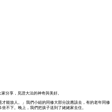
大家分享，見證大法的神奇與美好。
題才能放人。」我們小組的同修大部分說應該去，有的老年同修
多坐不下。晚上，我們把孩子送到了姥姥家去住。