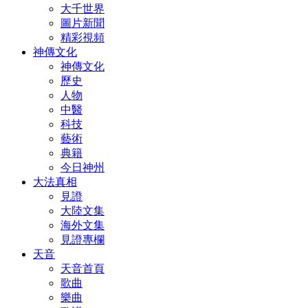
大千世界
圖片新聞
精彩視頻
神傳文化
神傳文化
歷史
人物
中醫
科技
藝術
典籍
今日神州
大法真相
見證
大陸文集
海外文集
見證專欄
天音
天音首頁
歌曲
樂曲