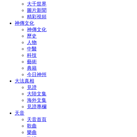
大千世界
圖片新聞
精彩視頻
神傳文化
神傳文化
歷史
人物
中醫
科技
藝術
典籍
今日神州
大法真相
見證
大陸文集
海外文集
見證專欄
天音
天音首頁
歌曲
樂曲