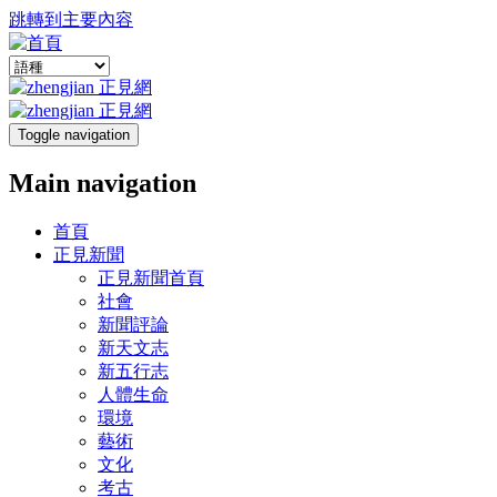
跳轉到主要內容
Toggle navigation
Main navigation
首頁
正見新聞
正見新聞首頁
社會
新聞評論
新天文志
新五行志
人體生命
環境
藝術
文化
考古