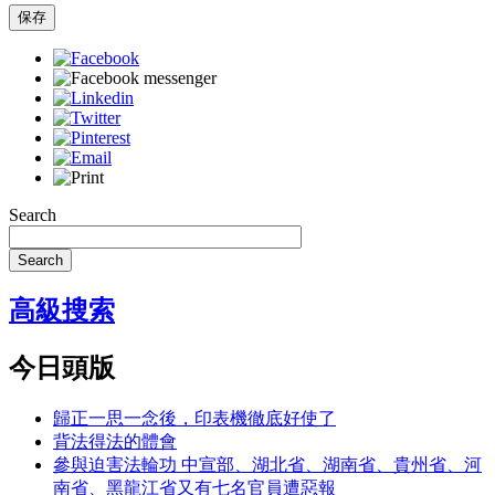
保存
Search
Search
高級搜索
今日頭版
歸正一思一念後，印表機徹底好使了
背法得法的體會
參與迫害法輪功 中宣部、湖北省、湖南省、貴州省、河
南省、黑龍江省又有七名官員遭惡報