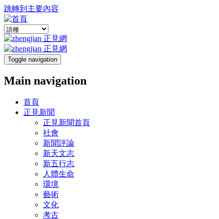
跳轉到主要內容
Toggle navigation
Main navigation
首頁
正見新聞
正見新聞首頁
社會
新聞評論
新天文志
新五行志
人體生命
環境
藝術
文化
考古