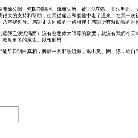
被開除公職、無限期關押、流離失所、被非法勞教、非法判刑。
我很大的支持和幫助，使我從痛苦和磨難中走了過來。在我一次
、八年我也等。感謝丈夫同修的一路相伴！感謝所有幫助我的同
到這我已淚流滿面）沒有慈悲偉大師尊的救度，就沒有我們今天
己，救度更多的眾生。以報師恩！
都能早日明白真相，脫離中共邪黨組織，退出黨、團、隊，給自