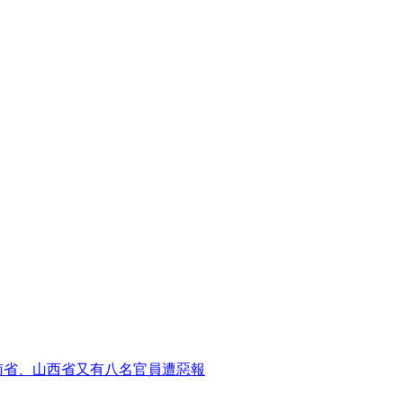
南省、山西省又有八名官員遭惡報