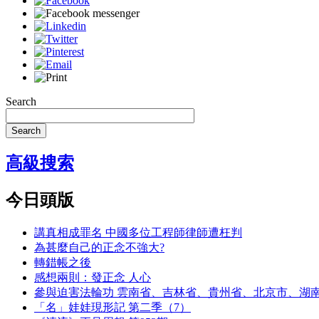
Search
Search
高級搜索
今日頭版
講真相成罪名 中國多位工程師律師遭枉判
為甚麼自己的正念不強大?
轉錯帳之後
感想兩則：發正念 人心
參與迫害法輪功 雲南省、吉林省、貴州省、北京市、湖
「名」娃娃現形記 第二季（7）