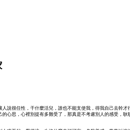
家
讓人說很任性，干什麼活兒，誰也不能支使我，得我自己去幹才
己的心思，心裡別提有多難受了，那真是不考慮別人的感受，耿