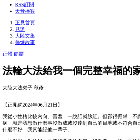
RSS訂閱
天音播客
正見首頁
見證
大陸文集
修煉故事
正體
簡體
法輪大法給我一個完整幸福的
大陸大法弟子 秋彥
【正見網2024年06月21日】
我從小性格比較內向、害羞，一說話就臉紅。但卻很倔犟，不
病，就是我想做什麼事沒做成或沒達到自己的目地或不符合自
什麼不好，我真能記他一輩子。