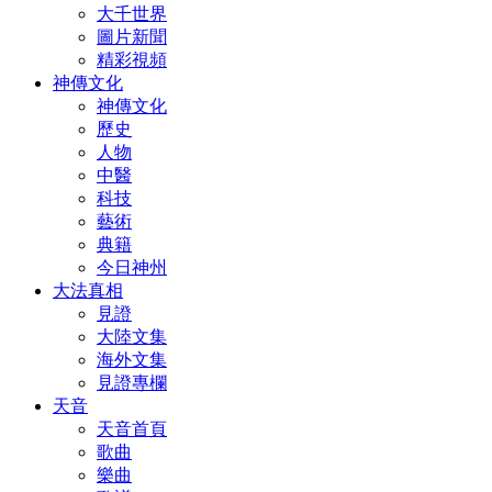
大千世界
圖片新聞
精彩視頻
神傳文化
神傳文化
歷史
人物
中醫
科技
藝術
典籍
今日神州
大法真相
見證
大陸文集
海外文集
見證專欄
天音
天音首頁
歌曲
樂曲