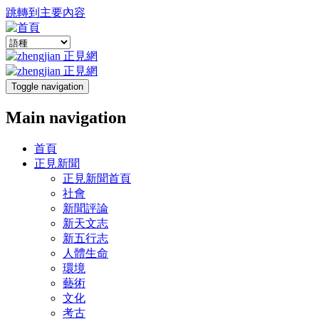
跳轉到主要內容
Toggle navigation
Main navigation
首頁
正見新聞
正見新聞首頁
社會
新聞評論
新天文志
新五行志
人體生命
環境
藝術
文化
考古