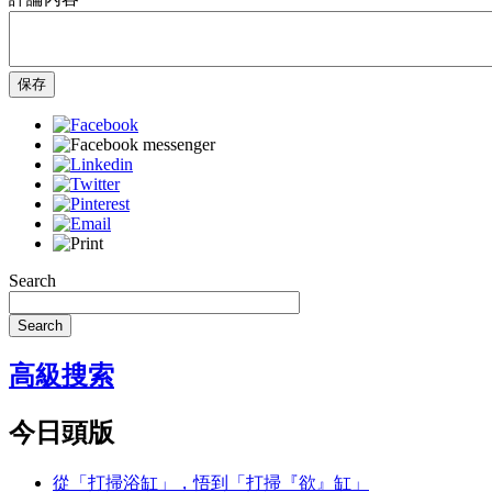
保存
Search
Search
高級搜索
今日頭版
從「打掃浴缸」，悟到「打掃『欲』缸」