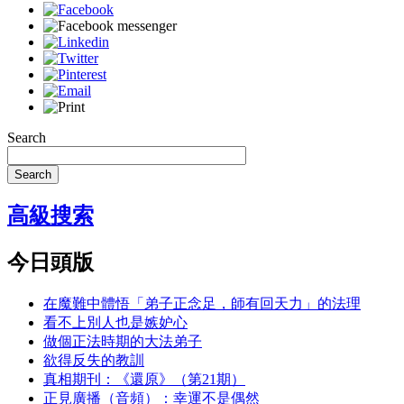
Search
Search
高級搜索
今日頭版
在魔難中體悟「弟子正念足，師有回天力」的法理
看不上別人也是嫉妒心
做個正法時期的大法弟子
欲得反失的教訓
真相期刊：《還原》（第21期）
正見廣播（音頻）：幸運不是偶然