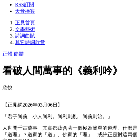
RSS訂閱
天音播客
正見首頁
文學藝術
詩詞曲賦
其它詩詞欣賞
正體
簡體
看破人間萬事的《義利吟》
欣悅
【正見網2026年03月06日】
「君子尚義，小人尚利。尚利則亂，尚義則治。」
人世間千古萬事，其實都蘊含著一個極為簡單的道理。什麼是
「道理」？道家的「道」、佛家的「理」，或許正是對這兩個