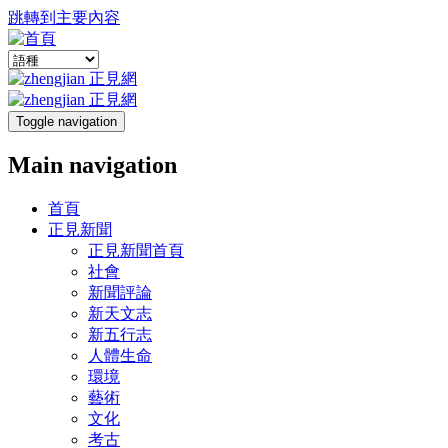
跳轉到主要內容
Toggle navigation
Main navigation
首頁
正見新聞
正見新聞首頁
社會
新聞評論
新天文志
新五行志
人體生命
環境
藝術
文化
考古