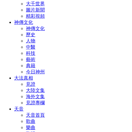
大千世界
圖片新聞
精彩視頻
神傳文化
神傳文化
歷史
人物
中醫
科技
藝術
典籍
今日神州
大法真相
見證
大陸文集
海外文集
見證專欄
天音
天音首頁
歌曲
樂曲