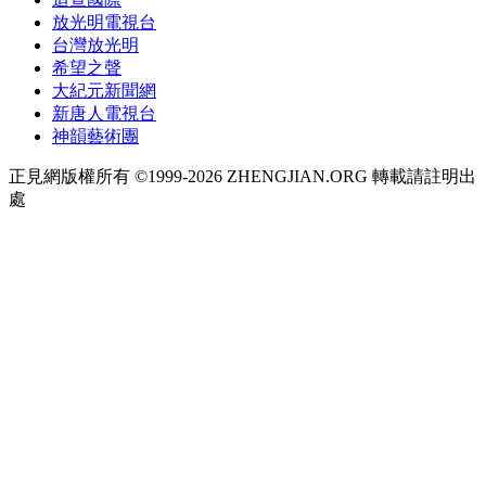
放光明電視台
台灣放光明
希望之聲
大紀元新聞網
新唐人電視台
神韻藝術團
正見網版權所有 ©1999-2026 ZHENGJIAN.ORG 轉載請註明出
處