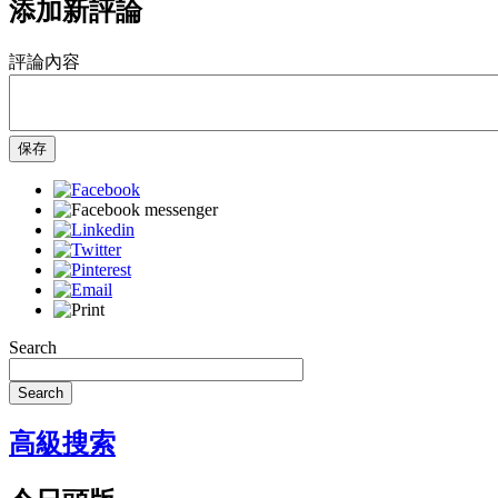
添加新評論
評論內容
保存
Search
Search
高級搜索