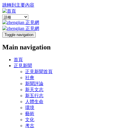
跳轉到主要內容
Toggle navigation
Main navigation
首頁
正見新聞
正見新聞首頁
社會
新聞評論
新天文志
新五行志
人體生命
環境
藝術
文化
考古