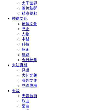
大千世界
圖片新聞
精彩視頻
神傳文化
神傳文化
歷史
人物
中醫
科技
藝術
典籍
今日神州
大法真相
見證
大陸文集
海外文集
見證專欄
天音
天音首頁
歌曲
樂曲