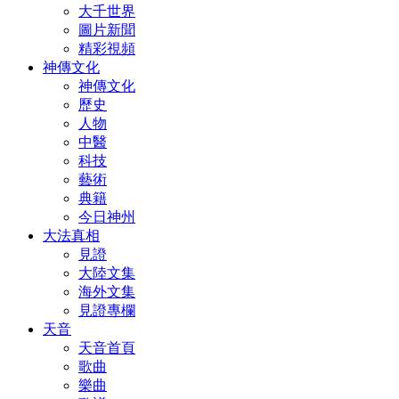
大千世界
圖片新聞
精彩視頻
神傳文化
神傳文化
歷史
人物
中醫
科技
藝術
典籍
今日神州
大法真相
見證
大陸文集
海外文集
見證專欄
天音
天音首頁
歌曲
樂曲