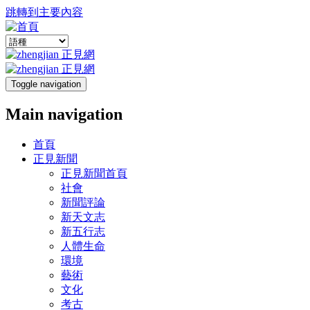
跳轉到主要內容
Toggle navigation
Main navigation
首頁
正見新聞
正見新聞首頁
社會
新聞評論
新天文志
新五行志
人體生命
環境
藝術
文化
考古