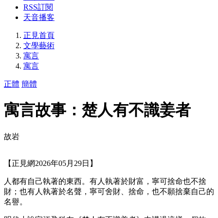
RSS訂閱
天音播客
正見首頁
文學藝術
寓言
寓言
正體
簡體
寓言故事：楚人有不識姜者
故岩
【正見網2026年05月29日】
人都有自己執著的東西。有人執著於財富，寧可捨命也不捨
財；也有人執著於名聲，寧可舍財、捨命，也不願捨棄自己的
名譽。