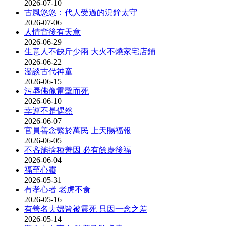
2026-07-10
古風悠悠：代人受過的況鐘太守
2026-07-06
人情背後有天意
2026-06-29
生意人不缺斤少兩 大火不燒家宅店鋪
2026-06-22
漫談古代神童
2026-06-15
污辱佛像雷擊而死
2026-06-10
幸運不是偶然
2026-06-07
官員善念繫於萬民 上天賜福報
2026-06-05
不吝施捨種善因 必有餘慶後福
2026-06-04
福至心靈
2026-05-31
有孝心者 老虎不食
2026-05-16
有善名夫婦皆被震死 只因一念之差
2026-05-14