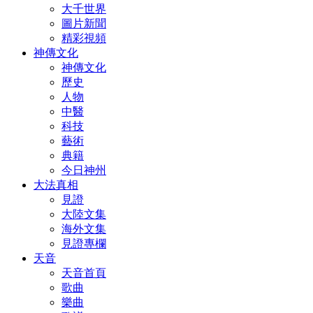
大千世界
圖片新聞
精彩視頻
神傳文化
神傳文化
歷史
人物
中醫
科技
藝術
典籍
今日神州
大法真相
見證
大陸文集
海外文集
見證專欄
天音
天音首頁
歌曲
樂曲