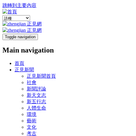
跳轉到主要內容
Toggle navigation
Main navigation
首頁
正見新聞
正見新聞首頁
社會
新聞評論
新天文志
新五行志
人體生命
環境
藝術
文化
考古