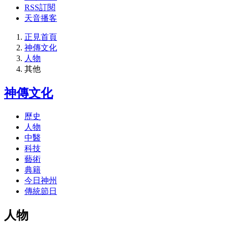
RSS訂閱
天音播客
正見首頁
神傳文化
人物
其他
神傳文化
歷史
人物
中醫
科技
藝術
典籍
今日神州
傳統節日
人物