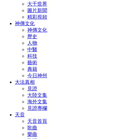
大千世界
圖片新聞
精彩視頻
神傳文化
神傳文化
歷史
人物
中醫
科技
藝術
典籍
今日神州
大法真相
見證
大陸文集
海外文集
見證專欄
天音
天音首頁
歌曲
樂曲