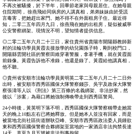
不再次被騷擾，於下半年，回畢節老家與母親居住。在她母親
住院期間， 徐燕飛給同病房的人講真相，弟弟妹妹由於受謊
言毒害，把她趕出家門。她不得不在外面租房子住。最近得
知，二零二五年四月九日，徐燕飛在她的出租房，疑似被威寧
公安警察綁架。現情況不明，望知情者提供信息。
◎二零二五年六月二十三日，家住貴州省貴陽市開陽縣教師新
村的法輪功學員黃霞去接放學的幼兒園孫子時，剛到校門口，
開陽縣雲開社區的警察田維穿著警服，拿著手機，就在黃霞面
前錄像。黃霞告訴他不准錄，他還是錄了。黃霞給他講真相，
他不聽。
◎貴州省安順市法輪功學員黃明英二零二五年八月二十二日外
出時，被安順市西秀區國保大隊警察錢莎、吳宇及政保大隊警
察張濤等人以 《刑法》第三百條的名義綁架、非法抄家，然
後以「涉案」為藉口將她強制傳喚帶走到西秀區警局。
24小時後，黃英明下落不明，西秀區國保大隊警察稱帶走她當
天的晚上10點左右已將她釋放。但是她本人並沒有回家，而是
被當地北街社區街道辦耿亞峰、安順市西秀區政法委人員鍾欲
東和西秀區國保警察合夥綁架至當地的一家酒店非法拘禁長達
14天，直至九月五號被非法刑事拘留。