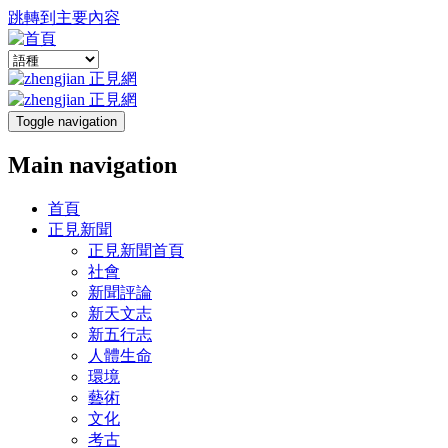
跳轉到主要內容
Toggle navigation
Main navigation
首頁
正見新聞
正見新聞首頁
社會
新聞評論
新天文志
新五行志
人體生命
環境
藝術
文化
考古