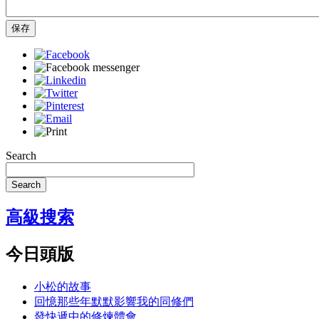
保存
Search
Search
高級搜索
今日頭版
小松的故事
回憶那些年默默影響我的同修們
發快遞中的修煉體會