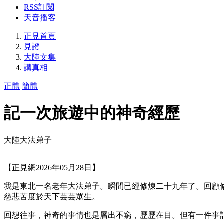
RSS訂閱
天音播客
正見首頁
見證
大陸文集
講真相
正體
簡體
記一次旅遊中的神奇經歷
大陸大法弟子
【正見網2026年05月28日】
我是東北一名老年大法弟子。瞬間已經修煉二十九年了。回顧
慈悲苦度於天下芸芸眾生。
回想往事，神奇的事情也是層出不窮，歷歷在目。但有一件事