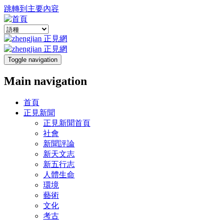
跳轉到主要內容
Toggle navigation
Main navigation
首頁
正見新聞
正見新聞首頁
社會
新聞評論
新天文志
新五行志
人體生命
環境
藝術
文化
考古