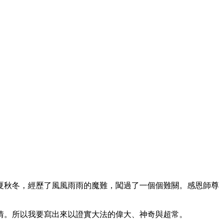
夏秋冬，經歷了風風雨雨的魔難，闖過了一個個難關。感恩師尊
情。所以我要寫出來以證實大法的偉大、神奇與超常。