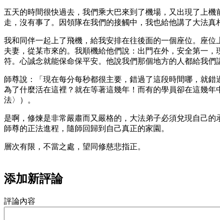
五天的時間很快過去，我們乘大巴來到了機場，又出現了上機
走，沒有事了。因領隊在我們的接觸中，我也給他講了大法真
我和同伴一起上了飛機，給我安排在往後面的一個座位。座位
夫妻，從某市來的。我順機給他們說：出門在外，安全第一，
符。心誠念就能保命保平安。他說我們那個地方的人都給我們
師尊說：「現在每分每秒都很主要，錯過了這段時間哪，就錯
為了什麼活在這裡？就在等著這幾年！而有的學員卻在這幾年
法〉）。
是啊，修煉是非常嚴肅而又嚴格的，大法弟子必須兌現自己的
師尊的正法進程，隨師回歸到自己真正的家園。
層次有限，不當之處，望同修慈悲指正。
添加新評論
評論內容