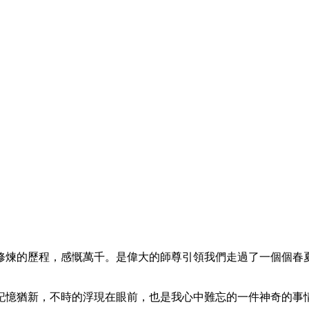
修煉的歷程，感慨萬千。是偉大的師尊引領我們走過了一個個春
記憶猶新，不時的浮現在眼前，也是我心中難忘的一件神奇的事