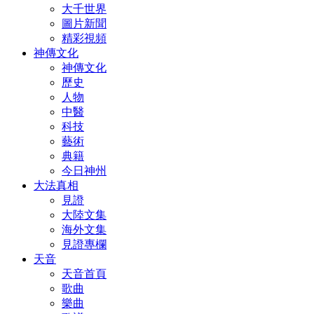
大千世界
圖片新聞
精彩視頻
神傳文化
神傳文化
歷史
人物
中醫
科技
藝術
典籍
今日神州
大法真相
見證
大陸文集
海外文集
見證專欄
天音
天音首頁
歌曲
樂曲