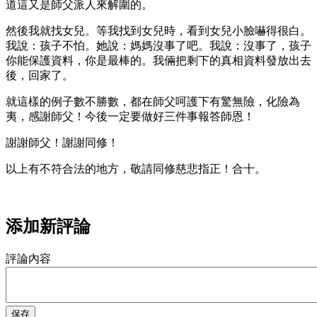
道這又是師父派人來解圍的。
然後我就找女兒。等我找到女兒時，看到女兒小臉嚇得很白。
我說：孩子不怕。她說：媽媽沒事了吧。我說：沒事了，孩子
你能保護資料，你是最棒的。我倆把剩下的真相資料發放出去
後，回家了。
就這樣的例子數不勝數，都在師父呵護下有驚無險，化險為
夷，感謝師父！今後一定要做好三件事報答師恩！
謝謝師父！謝謝同修！
以上有不符合法的地方，敬請同修慈悲指正！合十。
添加新評論
評論內容
保存