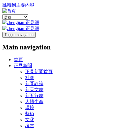
跳轉到主要內容
Toggle navigation
Main navigation
首頁
正見新聞
正見新聞首頁
社會
新聞評論
新天文志
新五行志
人體生命
環境
藝術
文化
考古