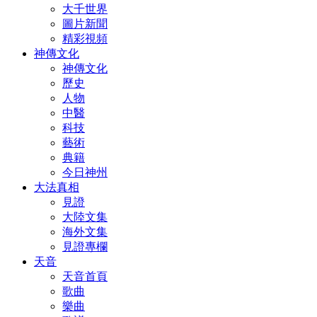
大千世界
圖片新聞
精彩視頻
神傳文化
神傳文化
歷史
人物
中醫
科技
藝術
典籍
今日神州
大法真相
見證
大陸文集
海外文集
見證專欄
天音
天音首頁
歌曲
樂曲