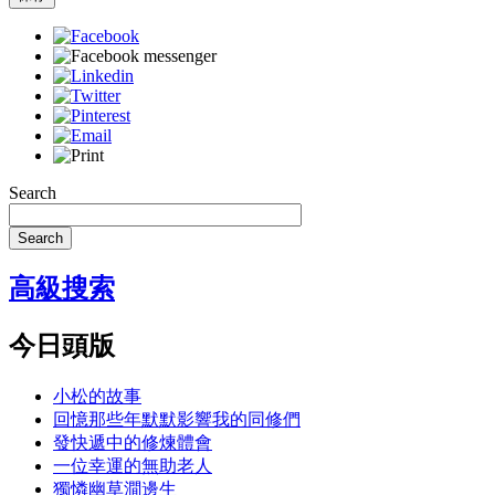
Search
Search
高級搜索
今日頭版
小松的故事
回憶那些年默默影響我的同修們
發快遞中的修煉體會
一位幸運的無助老人
獨憐幽草澗邊生