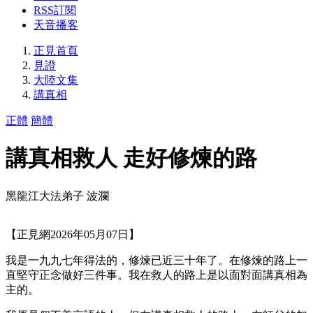
RSS訂閱
天音播客
正見首頁
見證
大陸文集
講真相
正體
簡體
講真相救人 走好修煉的路
黑龍江大法弟子 波瀾
【正見網2026年05月07日】
我是一九九七年得法的，修煉已近三十年了。在修煉的路上一
直堅守正念做好三件事。我在救人的路上是以面對面講真相為
主的。