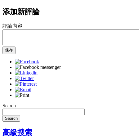
添加新評論
評論內容
保存
Search
Search
高級搜索