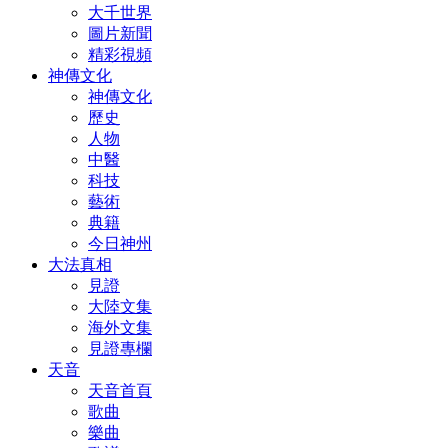
大千世界
圖片新聞
精彩視頻
神傳文化
神傳文化
歷史
人物
中醫
科技
藝術
典籍
今日神州
大法真相
見證
大陸文集
海外文集
見證專欄
天音
天音首頁
歌曲
樂曲