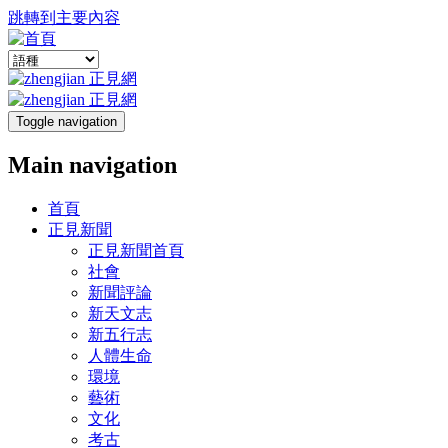
跳轉到主要內容
Toggle navigation
Main navigation
首頁
正見新聞
正見新聞首頁
社會
新聞評論
新天文志
新五行志
人體生命
環境
藝術
文化
考古