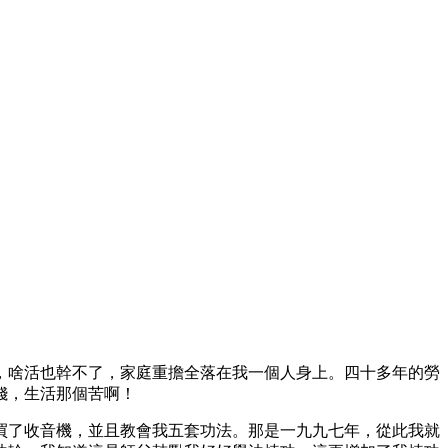
，啥活也幹不了，家庭重擔全落在我一個人身上。四十多年的勞
錢，生活那個苦啊！
買了收音機，並且教會我五套功法。那是一九九七年，從此我就