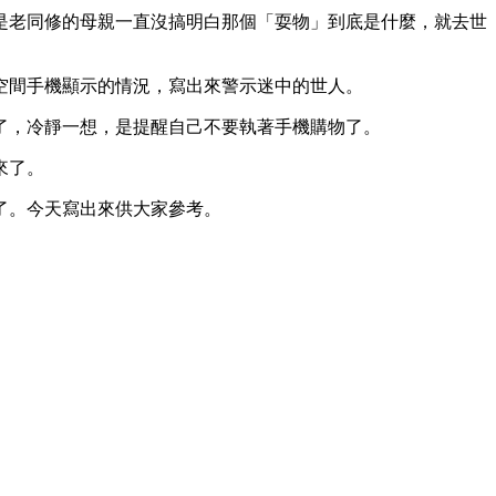
是老同修的母親一直沒搞明白那個「耍物」到底是什麼，就去世
空間手機顯示的情況，寫出來警示迷中的世人。
了，冷靜一想，是提醒自己不要執著手機購物了。
來了。
了。今天寫出來供大家參考。