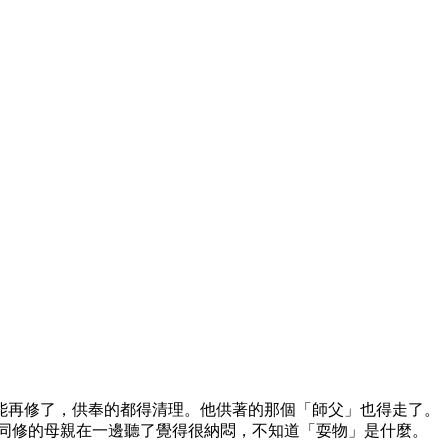
能再修了，供奉的都得清理。他供著的那個「師父」也得走了。
老同修的母親在一邊聽了覺得很納悶，不知道「耍物」是什麼。