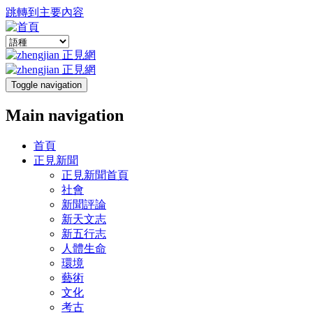
跳轉到主要內容
Toggle navigation
Main navigation
首頁
正見新聞
正見新聞首頁
社會
新聞評論
新天文志
新五行志
人體生命
環境
藝術
文化
考古