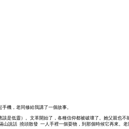
起手機，老同修給我講了一個故事。
應該是低靈）。文革開始了，各種信仰都被破壞了。她父親也不
隔山說話 撓頭散發 一人手裡一個耍物，到那個時候它再來。