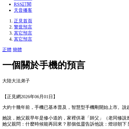
RSS訂閱
天音播客
正見首頁
警世預言
其它預言
其它預言
正體
簡體
一個關於手機的預言
大陸大法弟子
【正見網2026年06月01日】
大約十幾年前，手機已基本普及，智慧型手機剛開始上市。說
她說，她父親早年是修小道的，家裡供著「師父」（老同修說
她父親問：什麼時候能再回來？那個低靈告訴他說：燈頭朝下 