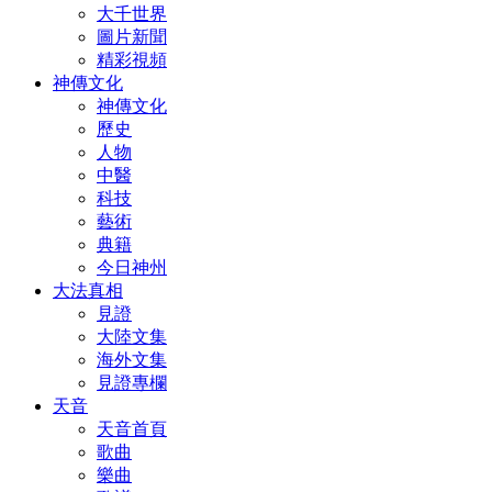
大千世界
圖片新聞
精彩視頻
神傳文化
神傳文化
歷史
人物
中醫
科技
藝術
典籍
今日神州
大法真相
見證
大陸文集
海外文集
見證專欄
天音
天音首頁
歌曲
樂曲