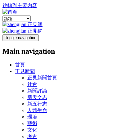
跳轉到主要內容
Toggle navigation
Main navigation
首頁
正見新聞
正見新聞首頁
社會
新聞評論
新天文志
新五行志
人體生命
環境
藝術
文化
考古