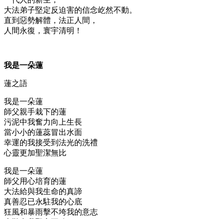
大法弟子堅定反迫害的信念屹然不動。
直到惡勢解體，法正人間，
人間永復，寰宇清明！
我是一朵蓮
蓮之語
我是一朵蓮
師父親手栽下的蓮
污泥中我奮力向上生長
當小小的蓮蕊冒出水面
幸運的我接受到法光的洗禮
心靈更加聖潔無比
我是一朵蓮
師父用心培育的蓮
大法給與我生命的真諦
真善忍已永駐我的心底
狂風和暴雨擊不垮我的意志