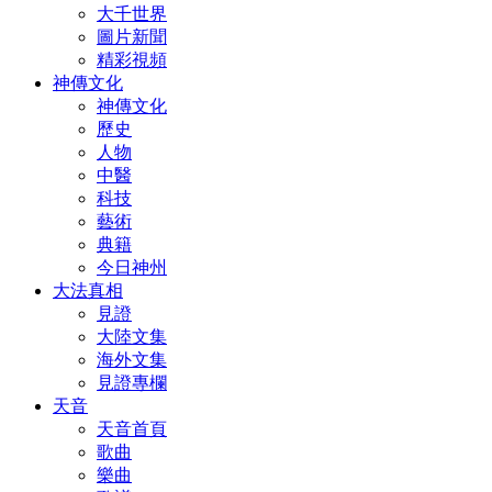
大千世界
圖片新聞
精彩視頻
神傳文化
神傳文化
歷史
人物
中醫
科技
藝術
典籍
今日神州
大法真相
見證
大陸文集
海外文集
見證專欄
天音
天音首頁
歌曲
樂曲