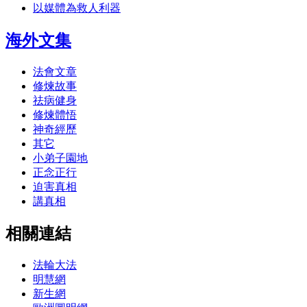
以媒體為救人利器
海外文集
法會文章
修煉故事
祛病健身
修煉體悟
神奇經歷
其它
小弟子園地
正念正行
迫害真相
講真相
相關連結
法輪大法
明慧網
新生網