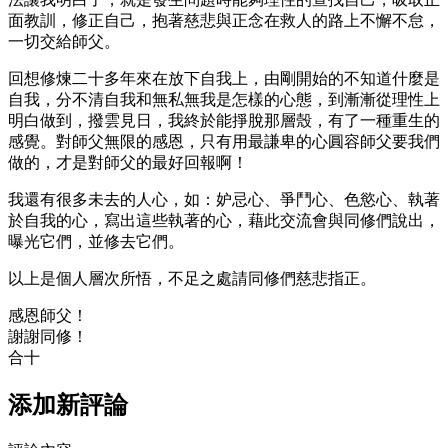
面教訓，修正自己，抱著慈悲與正念在救人的路上不懈不怠，
一切交給師父。
回想修煉二十多年來在放下自我上，由剛開始的不知道什麼是
自我，分不清自我和無私無我是怎樣的心態，到漸漸從理性上
明白做到，撥雲見日，我終於能掙脫那層殼，有了一種重生的
感覺。對師父無限的感恩，只有用最謙卑的心圓容師父要我們
做的，才是對師父的最好回報啊！
我還有很多未去的人心，如：妒忌心、爭鬥心、色慾心、執著
於自我的心，寫出這些執著的心，藉此交流會與同修們說出，
曝光它們，並修去它們。
以上是個人層次所悟，不足之處請同修們慈悲指正。
感恩師父！
謝謝同修！
合十
添加新評論