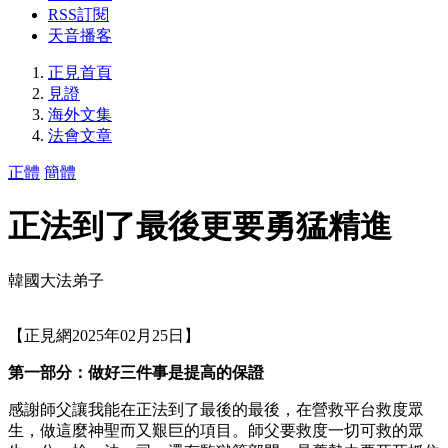
RSS訂閱
天音播客
正見首頁
見證
海外文集
法會文章
正體
簡體
正法到了最後更要勇猛精進
韓國大法弟子
【正見網2025年02月25日】
第一部分：做好三件事是提高的保證
感謝師父讓我能在正法到了最後的最後，在營救平台救度眾
生，做這麼神聖而又艱巨的項目。師父要救度一切可救的眾