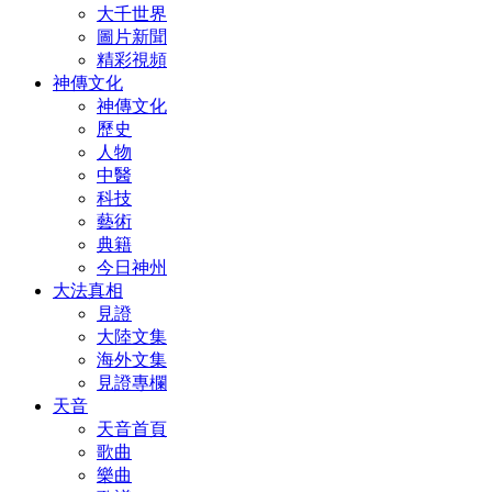
大千世界
圖片新聞
精彩視頻
神傳文化
神傳文化
歷史
人物
中醫
科技
藝術
典籍
今日神州
大法真相
見證
大陸文集
海外文集
見證專欄
天音
天音首頁
歌曲
樂曲