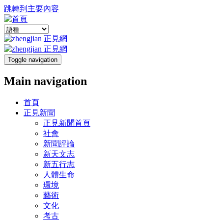
跳轉到主要內容
Toggle navigation
Main navigation
首頁
正見新聞
正見新聞首頁
社會
新聞評論
新天文志
新五行志
人體生命
環境
藝術
文化
考古