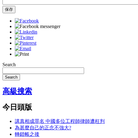
保存
Search
Search
高級搜索
今日頭版
講真相成罪名 中國多位工程師律師遭枉判
為甚麼自己的正念不強大?
轉錯帳之後