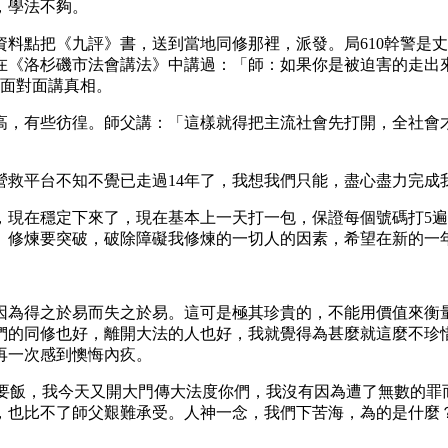
，學法不夠。
料點把《九評》書，送到當地同修那裡，派發。局610幹警是
在《洛杉磯市法會講法》中講過：「師：如果你是被迫害的走出
宮面對面講真相。
高，有些彷徨。師父講：「這樣就得把主流社會先打開，全社會才
營救平台不知不覺已走過14年了，我想我們只能，盡心盡力完成
現在穩定下來了，現在基本上一天打一包，保證每個號碼打5遍，
。修煉要突破，破除障礙我修煉的一切人的因素，希望在新的一
為得之於易而失之於易。這可是極其珍貴的，不能用價值來衡量
們的同修也好，離開大法的人也好，我就覺得為甚麼就這麼不珍惜
再一次感到懊悔內疚。
要飯，我今天又開大門傳大法度你們，我沒有因為遭了無數的罪
，也比不了師父艱難承受。人神一念，我們下苦海，為的是什麼