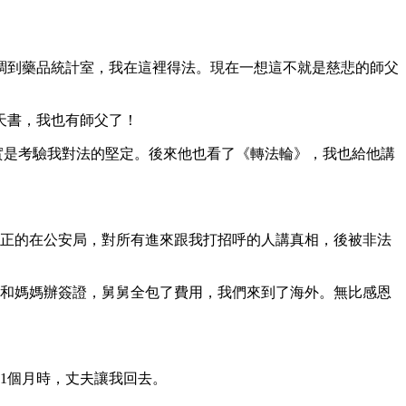
調到藥品統計室，我在這裡得法。現在一想這不就是慈悲的師父
天書，我也有師父了！
實是考驗我對法的堅定。後來他也看了《轉法輪》，我也給他講
。
堂正正的在公安局，對所有進來跟我打招呼的人講真相，後被非法
我和媽媽辦簽證，舅舅全包了費用，我們來到了海外。無比感恩
1個月時，丈夫讓我回去。