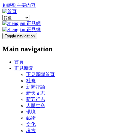
跳轉到主要內容
Toggle navigation
Main navigation
首頁
正見新聞
正見新聞首頁
社會
新聞評論
新天文志
新五行志
人體生命
環境
藝術
文化
考古