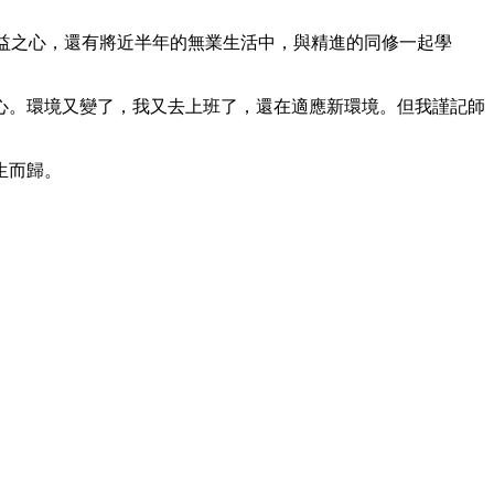
-利益之心，還有將近半年的無業生活中，與精進的同修一起學
心。環境又變了，我又去上班了，還在適應新環境。但我謹記師
生而歸。