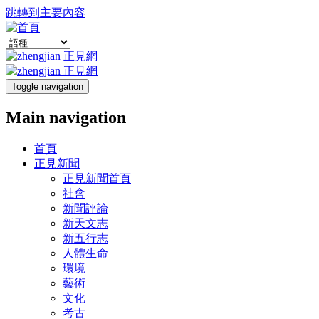
跳轉到主要內容
Toggle navigation
Main navigation
首頁
正見新聞
正見新聞首頁
社會
新聞評論
新天文志
新五行志
人體生命
環境
藝術
文化
考古