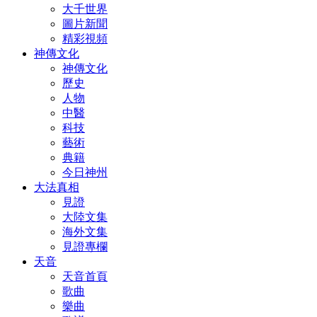
大千世界
圖片新聞
精彩視頻
神傳文化
神傳文化
歷史
人物
中醫
科技
藝術
典籍
今日神州
大法真相
見證
大陸文集
海外文集
見證專欄
天音
天音首頁
歌曲
樂曲