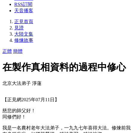
RSS訂閱
天音播客
正見首頁
見證
大陸文集
修煉故事
正體
簡體
在製作真相資料的過程中修心
北京大法弟子 淨蓮
【正見網2025年07月11日】
慈悲的師父好！
同修們好！
我是一名農村老年大法弟子，一九九七年喜得大法。修煉前我