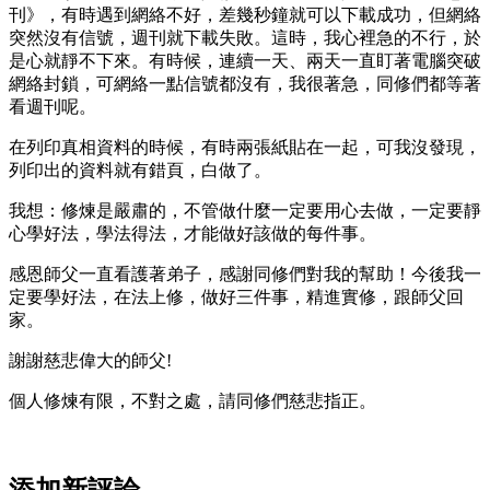
刊》，有時遇到網絡不好，差幾秒鐘就可以下載成功，但網絡
突然沒有信號，週刊就下載失敗。這時，我心裡急的不行，於
是心就靜不下來。有時候，連續一天、兩天一直盯著電腦突破
網絡封鎖，可網絡一點信號都沒有，我很著急，同修們都等著
看週刊呢。
在列印真相資料的時候，有時兩張紙貼在一起，可我沒發現，
列印出的資料就有錯頁，白做了。
我想：修煉是嚴肅的，不管做什麼一定要用心去做，一定要靜
心學好法，學法得法，才能做好該做的每件事。
感恩師父一直看護著弟子，感謝同修們對我的幫助！今後我一
定要學好法，在法上修，做好三件事，精進實修，跟師父回
家。
謝謝慈悲偉大的師父!
個人修煉有限，不對之處，請同修們慈悲指正。
添加新評論