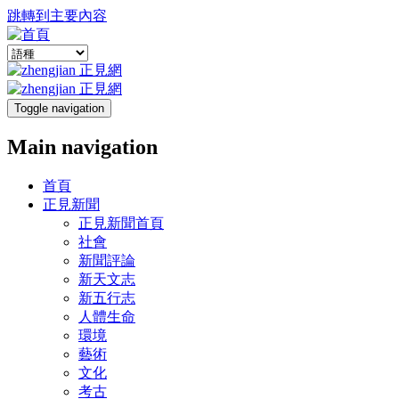
跳轉到主要內容
Toggle navigation
Main navigation
首頁
正見新聞
正見新聞首頁
社會
新聞評論
新天文志
新五行志
人體生命
環境
藝術
文化
考古