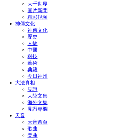
大千世界
圖片新聞
精彩視頻
神傳文化
神傳文化
歷史
人物
中醫
科技
藝術
典籍
今日神州
大法真相
見證
大陸文集
海外文集
見證專欄
天音
天音首頁
歌曲
樂曲