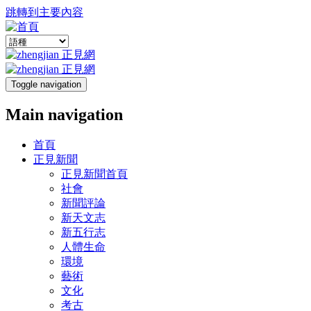
跳轉到主要內容
Toggle navigation
Main navigation
首頁
正見新聞
正見新聞首頁
社會
新聞評論
新天文志
新五行志
人體生命
環境
藝術
文化
考古