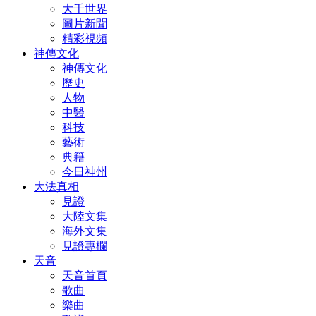
大千世界
圖片新聞
精彩視頻
神傳文化
神傳文化
歷史
人物
中醫
科技
藝術
典籍
今日神州
大法真相
見證
大陸文集
海外文集
見證專欄
天音
天音首頁
歌曲
樂曲