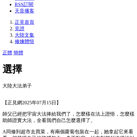
RSS訂閱
天音播客
正見首頁
見證
大陸文集
修煉體悟
正體
簡體
選擇
大陸大法弟子
【正見網2025年07月15日】
師父已經把宇宙大法捧給我們了，怎麼樣在法上證悟，怎麼樣
助師證實大法，全看我們自己怎麼選擇了。
A同修到超市去買菜，有兩個蘿蔔包裝在一起，她拿起它來看