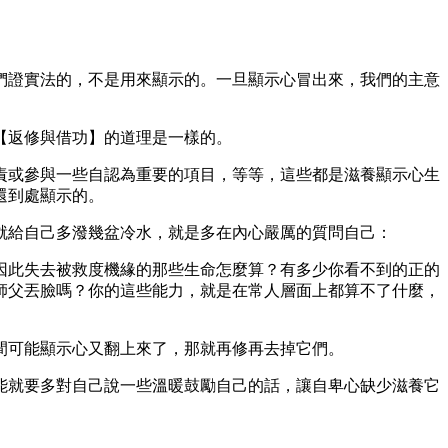
們證實法的，不是用來顯示的。一旦顯示心冒出來，我們的主意
【返修與借功】的道理是一樣的。
責或參與一些自認為重要的項目，等等，這些都是滋養顯示心生
還到處顯示的。
就給自己多潑幾盆冷水，就是多在內心嚴厲的質問自己：
因此失去被救度機緣的那些生命怎麼算？有多少你看不到的正的
師父丟臉嗎？你的這些能力，就是在常人層面上都算不了什麼，
間可能顯示心又翻上來了，那就再修再去掉它們。
能就要多對自己說一些溫暖鼓勵自己的話，讓自卑心缺少滋養它