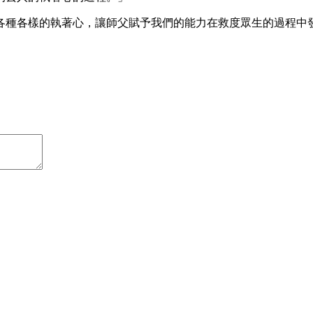
各種各樣的執著心，讓師父賦予我們的能力在救度眾生的過程中