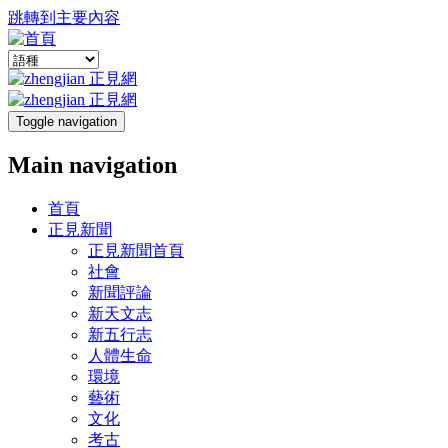
跳轉到主要內容
Toggle navigation
Main navigation
首頁
正見新聞
正見新聞首頁
社會
新聞評論
新天文志
新五行志
人體生命
環境
藝術
文化
考古