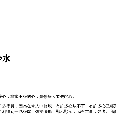
冷水
著心，非常不好的心，是修煉人要去的心。」
許多學員，因為在常人中修煉，有許多心放不下，有許多心已經
了利得到一點好處，張揚張揚，顯示顯示：我有本事，強者。我