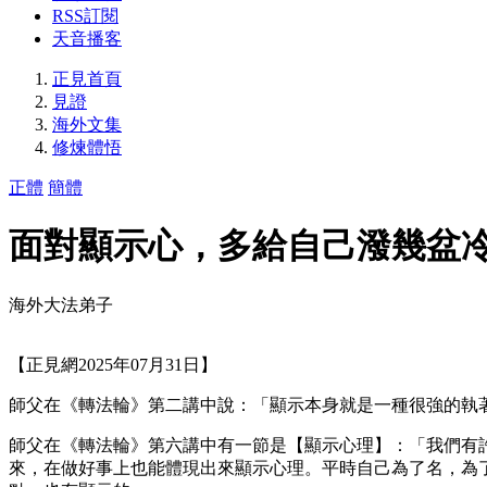
RSS訂閱
天音播客
正見首頁
見證
海外文集
修煉體悟
正體
簡體
面對顯示心，多給自己潑幾盆
海外大法弟子
【正見網2025年07月31日】
師父在《轉法輪》第二講中說：「顯示本身就是一種很強的執
師父在《轉法輪》第六講中有一節是【顯示心理】：「我們有
來，在做好事上也能體現出來顯示心理。平時自己為了名，為