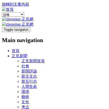
跳轉到主要內容
Toggle navigation
Main navigation
首頁
正見新聞
正見新聞首頁
社會
新聞評論
新天文志
新五行志
人體生命
環境
藝術
文化
考古