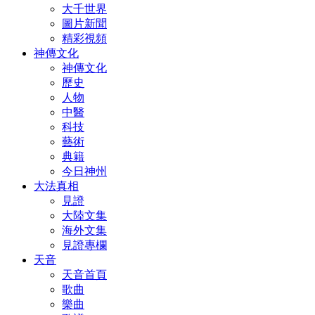
大千世界
圖片新聞
精彩視頻
神傳文化
神傳文化
歷史
人物
中醫
科技
藝術
典籍
今日神州
大法真相
見證
大陸文集
海外文集
見證專欄
天音
天音首頁
歌曲
樂曲