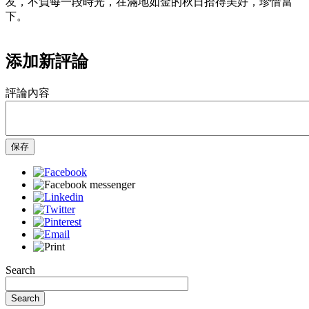
友，不負每一段時光，在滿地如金的秋日拾得美好，珍惜當
下。
添加新評論
評論內容
保存
Search
Search