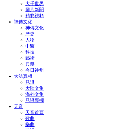
大千世界
圖片新聞
精彩視頻
神傳文化
神傳文化
歷史
人物
中醫
科技
藝術
典籍
今日神州
大法真相
見證
大陸文集
海外文集
見證專欄
天音
天音首頁
歌曲
樂曲