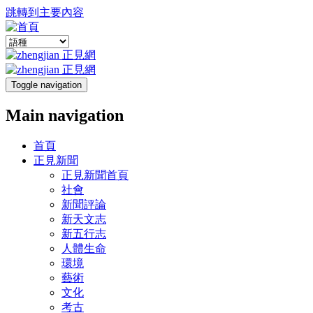
跳轉到主要內容
Toggle navigation
Main navigation
首頁
正見新聞
正見新聞首頁
社會
新聞評論
新天文志
新五行志
人體生命
環境
藝術
文化
考古