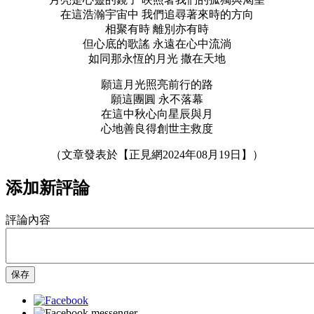
在這浩瀚宇宙中 我們追尋著來時的方向
相聚有時 離別亦有時
但心底的歌謠 永遠在心中流淌
如同那永恆的月光 撒在天地
願這月光照亮前行的路
願這團圓 永不落幕
在這中秋心向星辰與月
心地善良得創世主救度
（文章發表於【正見網2024年08月19日】）
添加新評論
評論內容
保存