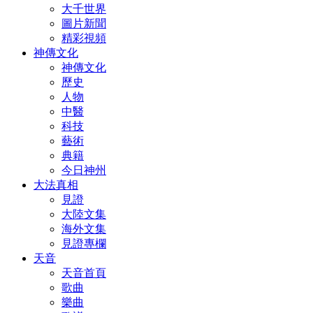
大千世界
圖片新聞
精彩視頻
神傳文化
神傳文化
歷史
人物
中醫
科技
藝術
典籍
今日神州
大法真相
見證
大陸文集
海外文集
見證專欄
天音
天音首頁
歌曲
樂曲