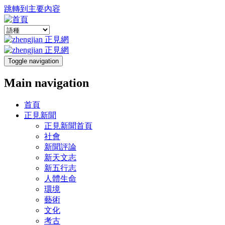
跳轉到主要內容
Toggle navigation
Main navigation
首頁
正見新聞
正見新聞首頁
社會
新聞評論
新天文志
新五行志
人體生命
環境
藝術
文化
考古