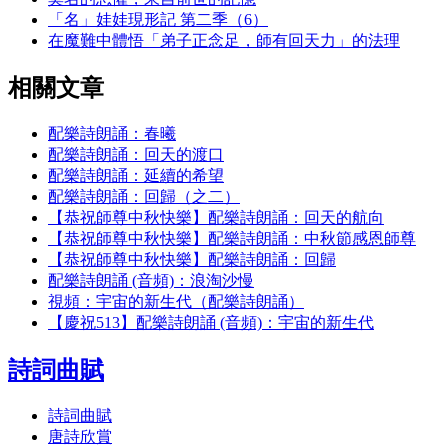
「名」娃娃現形記 第二季（6）
在魔難中體悟「弟子正念足，師有回天力」的法理
相關文章
配樂詩朗誦：春曦
配樂詩朗誦：回天的渡口
配樂詩朗誦：延續的希望
配樂詩朗誦：回歸（之二）
【恭祝師尊中秋快樂】配樂詩朗誦：回天的航向
【恭祝師尊中秋快樂】配樂詩朗誦：中秋節感恩師尊
【恭祝師尊中秋快樂】配樂詩朗誦：回歸
配樂詩朗誦 (音頻)：浪淘沙慢
視頻：宇宙的新生代（配樂詩朗誦）
【慶祝513】配樂詩朗誦 (音頻)：宇宙的新生代
詩詞曲賦
詩詞曲賦
唐詩欣賞