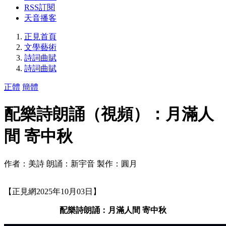
RSS訂閱
天音播客
正見首頁
文學藝術
詩詞曲賦
詩詞曲賦
正體
簡體
配樂詩朗誦（視頻）：月滿人
間 寄中秋
作者：美詩 朗誦：新宇音 製作：圓月
【正見網2025年10月03日】
配樂詩朗誦：月滿人間 寄中秋