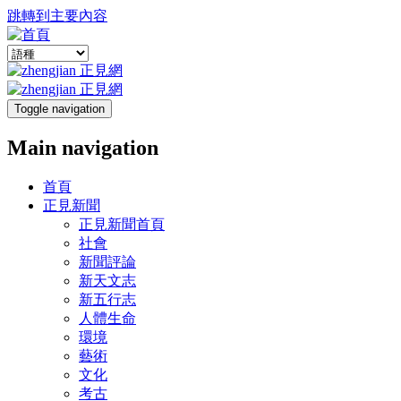
跳轉到主要內容
Toggle navigation
Main navigation
首頁
正見新聞
正見新聞首頁
社會
新聞評論
新天文志
新五行志
人體生命
環境
藝術
文化
考古