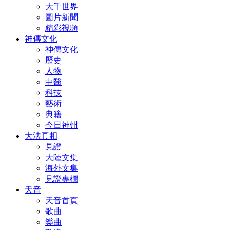
大千世界
圖片新聞
精彩視頻
神傳文化
神傳文化
歷史
人物
中醫
科技
藝術
典籍
今日神州
大法真相
見證
大陸文集
海外文集
見證專欄
天音
天音首頁
歌曲
樂曲