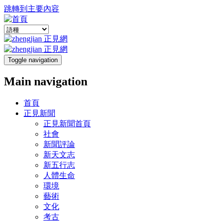
跳轉到主要內容
Toggle navigation
Main navigation
首頁
正見新聞
正見新聞首頁
社會
新聞評論
新天文志
新五行志
人體生命
環境
藝術
文化
考古