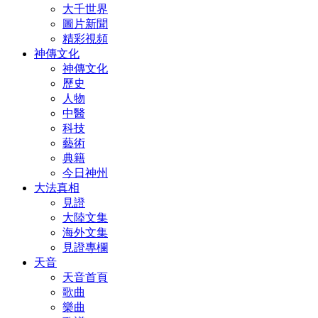
大千世界
圖片新聞
精彩視頻
神傳文化
神傳文化
歷史
人物
中醫
科技
藝術
典籍
今日神州
大法真相
見證
大陸文集
海外文集
見證專欄
天音
天音首頁
歌曲
樂曲