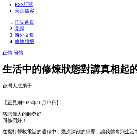
RSS訂閱
天音播客
正見首頁
見證
海外文集
修煉體悟
正體
簡體
生活中的修煉狀態對講真相起
台灣大法弟子
【正見網2025年10月13日】
慈悲偉大的師尊好！
同修們好！
在撥打營救電話的過程中，幾次深刻的經歷，讓我體會到生活