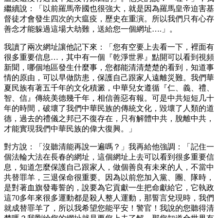
繼續說：「以前羅馬帝國也很強大，就是因為羅馬皇帝迫害基
督徒才會發生四次的大瘟疫，歷史在重演。所以我們只有心存
善念才能躲過這場大劫難，送給您一個網址….」。
我讀了兩次網址讓他記下來：「您有空要上去看一下，裡面有
很多重要信息…，其中有一個『乾淨世界』點開可以看到視頻
新聞，哪個地區發生什麼事，您都能清清楚楚的看到，知道事
情的原由，可以早做防患，保護自己跟家人遠離災難。我們華
夏民族有著五千年的文化積澱，中華兒女遵循『仁、義、禮、
智、信』傳統美德幾千年，相信善惡有報。可是中共短短几十
年的時間，破壞了我們中華民族的傳統文化，毀壞了人類的道
德，過去的禮儀之邦已不復存在，只有解體中共，脫離中共，
才能實現我們中華民族的偉大復興。」
對方說：「沒聽清能再說一遍嗎？」我再給他強調：「記住一
個法輪大法在長春的網址，這個網址上去可以看到很多重要信
息，知道怎麼保護自己跟家人，做個善良有未來的人，不當中
共替罪羊，三退保命很重要。因為以前您加入黨、團、隊時，
是對著血旗發毒誓的，說要為它貢獻一生把命獻給它，它執政
這70多年來很多運動都是殺人整人運動，那誓言兌現時，我們
就成替罪羊了，所以我希望您能平安！警官！我說的您聽得清