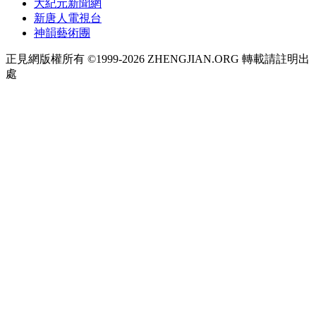
大紀元新聞網
新唐人電視台
神韻藝術團
正見網版權所有 ©1999-2026 ZHENGJIAN.ORG 轉載請註明出
處