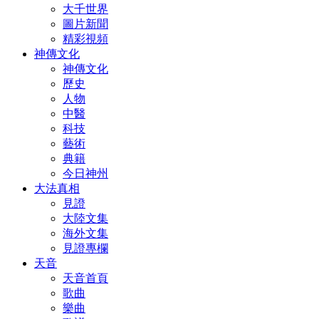
大千世界
圖片新聞
精彩視頻
神傳文化
神傳文化
歷史
人物
中醫
科技
藝術
典籍
今日神州
大法真相
見證
大陸文集
海外文集
見證專欄
天音
天音首頁
歌曲
樂曲