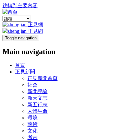
跳轉到主要內容
Toggle navigation
Main navigation
首頁
正見新聞
正見新聞首頁
社會
新聞評論
新天文志
新五行志
人體生命
環境
藝術
文化
考古