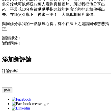
多分鐘就可以傳送12萬人看到真相圖片。所以我把他分享出
來，平常花10分多鐘動動手指頭就能夠廣泛的把真相傳播出
去。在師父引導下「神來一筆！」大量真相圖片廣傳。
與同修分享我的一點修煉心得，有不在法上之處請同修慈悲指
正。
謝謝師父！
謝謝同修！
添加新評論
評論內容
保存