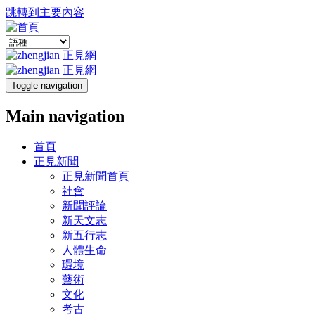
跳轉到主要內容
Toggle navigation
Main navigation
首頁
正見新聞
正見新聞首頁
社會
新聞評論
新天文志
新五行志
人體生命
環境
藝術
文化
考古