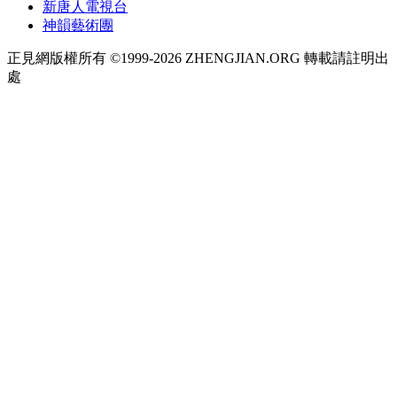
新唐人電視台
神韻藝術團
正見網版權所有 ©1999-2026 ZHENGJIAN.ORG 轉載請註明出
處