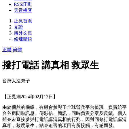
RSS訂閱
天音播客
正見首頁
見證
海外文集
修煉體悟
正體
簡體
撥打電話 講真相 救眾生
台灣大法弟子
【正見網2024年02月12日】
由於偶然的機緣，有機會參與了全球營救平台值班，負責給平
台各房間貼訊息、傳彩信、簡訊，同時負責分案及反饋。個人
雖並未直接參與打電話講清真相的行列，因對同修打電話講清
真相，救度眾生，結束迫害的項目有所接觸，有感而發。