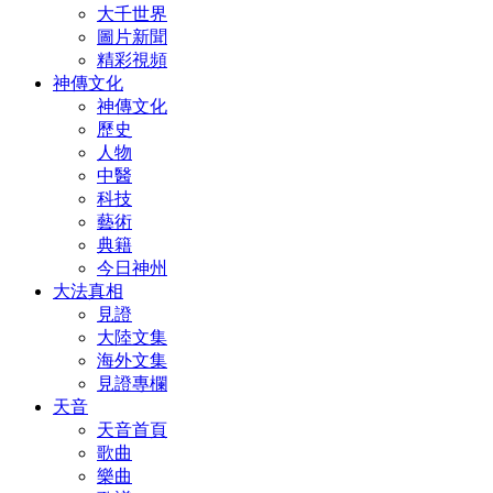
大千世界
圖片新聞
精彩視頻
神傳文化
神傳文化
歷史
人物
中醫
科技
藝術
典籍
今日神州
大法真相
見證
大陸文集
海外文集
見證專欄
天音
天音首頁
歌曲
樂曲